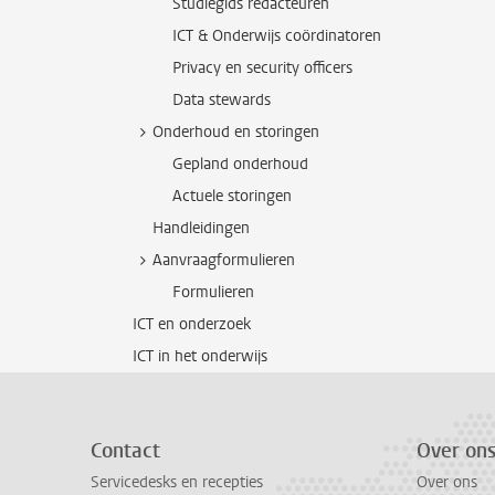
Studiegids redacteuren
ICT & Onderwijs coördinatoren
Privacy en security officers
Data stewards
Onderhoud en storingen
Gepland onderhoud
Actuele storingen
Handleidingen
Aanvraagformulieren
Formulieren
ICT en onderzoek
ICT in het onderwijs
Contact
Over on
Servicedesks en recepties
Over ons