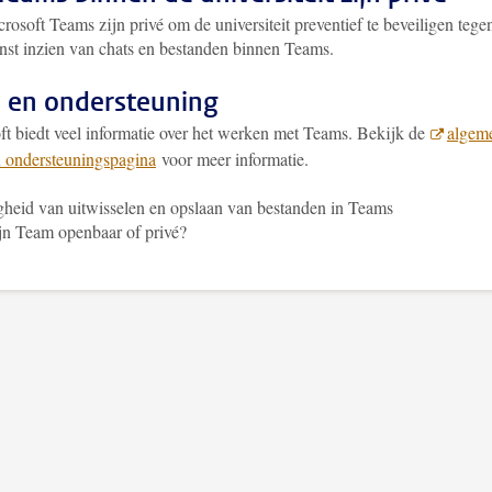
rosoft Teams zijn privé om de universiteit preventief te beveiligen tege
st inzien van chats en bestanden binnen Teams.
 en ondersteuning
ft biedt veel informatie over het werken met Teams. Bekijk de
algem
n ondersteuningspagina
voor meer informatie.
gheid van uitwisselen en opslaan van bestanden in Teams
jn Team openbaar of privé?