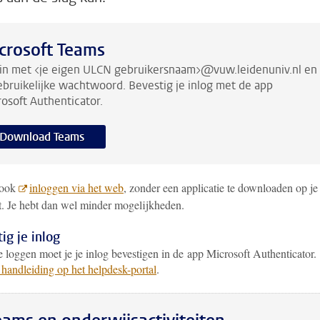
crosoft Teams
in met <je eigen ULCN gebruikersnaam>@vuw.leidenuniv.nl en
ebruikelijke wachtwoord. Bevestig je inlog met de app
osoft Authenticator.
Download Teams
 ook
inloggen via het web
, zonder een applicatie te downloaden op je
t. Je hebt dan wel minder mogelijkheden.
ig je inlog
 loggen moet je je inlog bevestigen in de app Microsoft Authenticator.
 handleiding op het helpdesk-portal
.