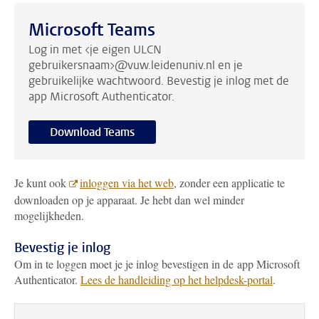
Microsoft Teams
Log in met <je eigen ULCN
gebruikersnaam>@vuw.leidenuniv.nl en je
gebruikelijke wachtwoord. Bevestig je inlog met de
app Microsoft Authenticator.
Download Teams
Je kunt ook
inloggen via het web
, zonder een applicatie te
downloaden op je apparaat. Je hebt dan wel minder
mogelijkheden.
Bevestig je inlog
Om in te loggen moet je je inlog bevestigen in de app Microsoft
Authenticator.
Lees de handleiding op het helpdesk-portal
.