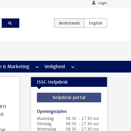
Login
agina’s
e & Marketing
meer Communicatie & Marketing pagina’s
Veiligheid
meer Veiligheid pagina’s
ISSC-Helpdesk
helpdesk portal
 en
Openingstijden
ie
Maandag
08:30 - 17:30 uur
Dinsdag
08:30 - 17:30 uur
Hoe
Woensdag
08:30 - 17:30 uur