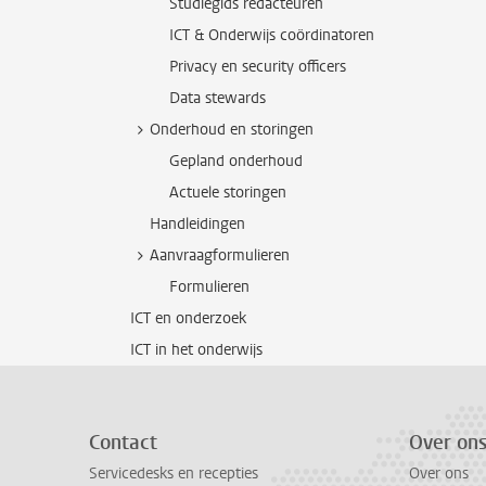
Studiegids redacteuren
ICT & Onderwijs coördinatoren
Privacy en security officers
Data stewards
Onderhoud en storingen
Gepland onderhoud
Actuele storingen
Handleidingen
Aanvraagformulieren
Formulieren
ICT en onderzoek
ICT in het onderwijs
Contact
Over on
Servicedesks en recepties
Over ons