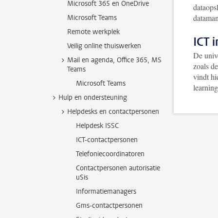
Microsoft 365 en OneDrive
dataops
dataman
Microsoft Teams
Remote werkplek
ICT 
Veilig online thuiswerken
De unive
Mail en agenda, Office 365, MS
zoals de
Teams
vindt hi
Microsoft Teams
learning
Hulp en ondersteuning
Helpdesks en contactpersonen
Helpdesk ISSC
ICT-contactpersonen
Telefoniecoordinatoren
Contactpersonen autorisatie
uSis
Informatiemanagers
Gms-contactpersonen