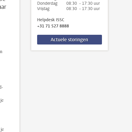
Donderdag
08:30 - 17:30 uur
aar
Vrijdag
08:30 - 17:30 uur
Helpdesk ISSC
+31 71 527 8888
Actuele storingen
an
d-
je
 je