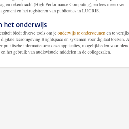
lag en rekenkracht (High Performance Computing), en lees meer over
agement en het registreren van publicaties in LUCRIS.
in het onderwijs
rsiteit biedt diverse tools om je
onderwijs te ondersteunen
en te verrijk
 digitale leeromgeving Brightspace en systemen voor digitaal toetsen. J
er praktische informatie over deze applicaties, mogelijkheden voor blen
 en het gebruik van audiovisuele middelen in de collegezalen.