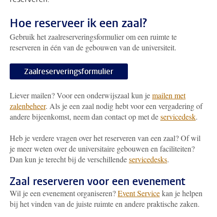
Hoe reserveer ik een zaal?
Gebruik het zaalreserveringsformulier om een ruimte te
reserveren in één van de gebouwen van de universiteit.
Zaalreserveringsformulier
Liever mailen? Voor een onderwijszaal kun je
mailen met
zalenbeheer
. Als je een zaal nodig hebt voor een vergadering of
andere bijeenkomst, neem dan contact op met de
servicedesk
.
Heb je verdere vragen over het reserveren van een zaal? Of wil
je meer weten over de universitaire gebouwen en faciliteiten?
Dan kun je terecht bij de verschillende
servicedesks
.
Zaal reserveren voor een evenement
Wil je een evenement organiseren?
Event Service
kan je helpen
bij het vinden van de juiste ruimte en andere praktische zaken.