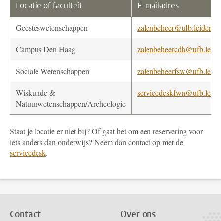
Locatie of faculteit
E-mailadres
Geesteswetenschappen
zalenbeheer@ufb.leidenuni
Campus Den Haag
zalenbeheercdh@ufb.leide
Sociale Wetenschappen
zalenbeheerfsw@ufb.leide
Wiskunde &
servicedeskfwn@ufb.leide
Natuurwetenschappen/Archeologie
Staat je locatie er niet bij? Of gaat het om een reservering voor
iets anders dan onderwijs? Neem dan contact op met de
servicedesk
.
Contact
Over ons