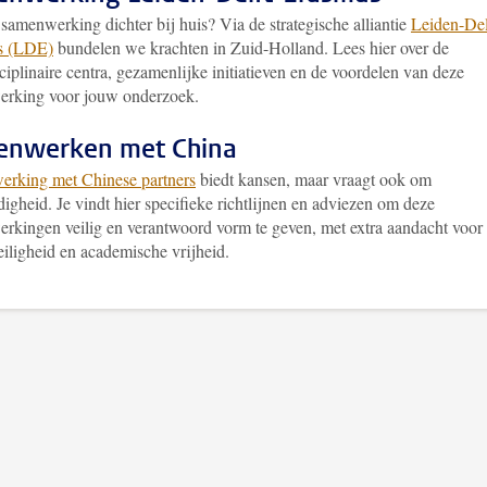
samenwerking dichter bij huis? Via de strategische alliantie
Leiden-Del
s (LDE)
bundelen we krachten in Zuid-Holland. Lees hier over de
ciplinaire centra, gezamenlijke initiatieven en de voordelen van deze
rking voor jouw onderzoek.
enwerken met China
rking met Chinese partners
biedt kansen, maar vraagt ook om
igheid. Je vindt hier specifieke richtlijnen en adviezen om deze
rkingen veilig en verantwoord vorm te geven, met extra aandacht voor
eiligheid en academische vrijheid.