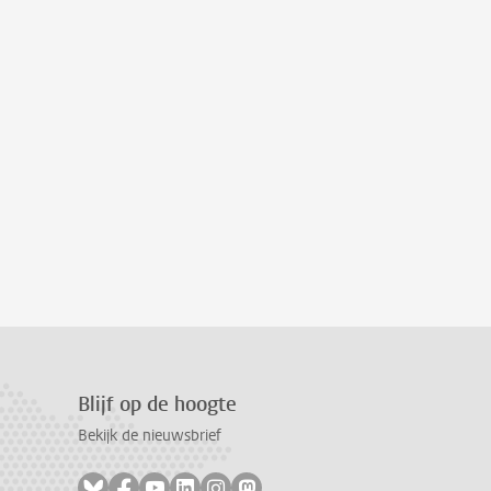
Blijf op de hoogte
Bekijk de nieuwsbrief
Volg ons op bluesky
Volg ons op facebook
Volg ons op youtube
Volg ons op linkedin
Volg ons op instagram
Volg ons op mastodon