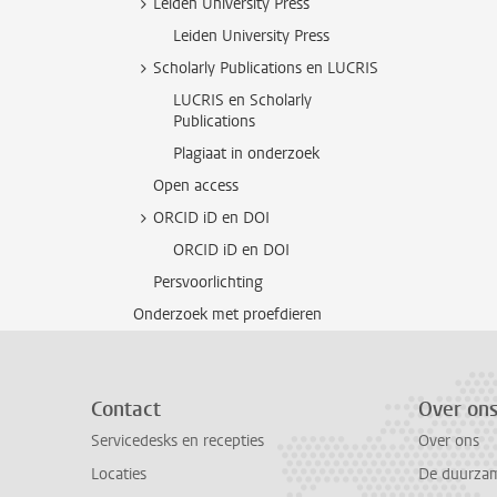
Leiden University Press
Leiden University Press
Scholarly Publications en LUCRIS
LUCRIS en Scholarly
Publications
Plagiaat in onderzoek
Open access
ORCID iD en DOI
ORCID iD en DOI
Persvoorlichting
Onderzoek met proefdieren
Contact
Over on
Servicedesks en recepties
Over ons
Locaties
De duurzame