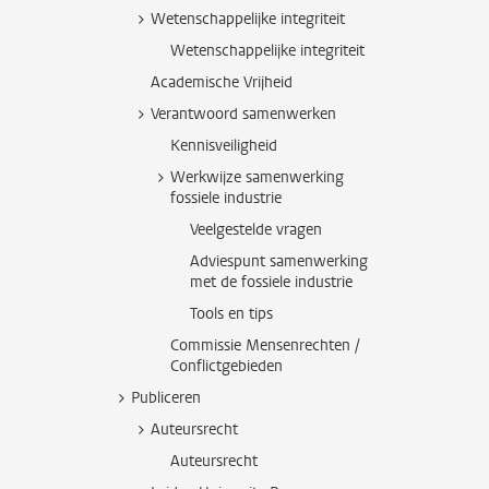
Wetenschappelijke integriteit
Wetenschappelijke integriteit
Academische Vrijheid
Verantwoord samenwerken
Kennisveiligheid
Werkwijze samenwerking
fossiele industrie
Veelgestelde vragen
Adviespunt samenwerking
met de fossiele industrie
Tools en tips
Commissie Mensenrechten /
Conflictgebieden
Publiceren
Auteursrecht
Auteursrecht