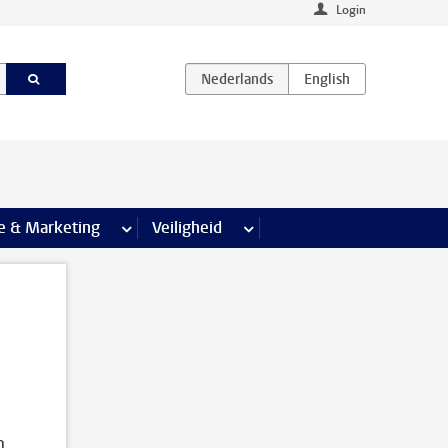
Login
agina’s
e & Marketing
meer Communicatie & Marketing pagina’s
Veiligheid
meer Veiligheid pagina’s
n