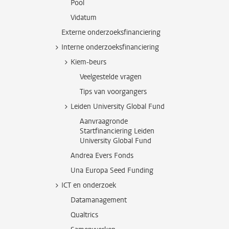
Pool
Vidatum
Externe onderzoeksfinanciering
Interne onderzoeksfinanciering
Kiem-beurs
Veelgestelde vragen
Tips van voorgangers
Leiden University Global Fund
Aanvraagronde
Startfinanciering Leiden
University Global Fund
Andrea Evers Fonds
Una Europa Seed Funding
ICT en onderzoek
Datamanagement
Qualtrics