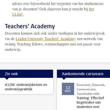
advies over bijvoorbeeld het vergroten van het studiesucces
van je docenten? Ook daarvoor kun je terecht bij
het
LLInC
.
Teachers' Academy
Docenten kunnen zich ook verder verdiepen in het onderwijsvak
via de
Leiden University Teachers’ Academy
: een netwerk van
twintig Teaching fellows, wetenschappers met een passie voor
onderwijs.
Zie ook
Aankomende cursussen
ICLON: onderwijskennis en
Diversiteit, Didactiek,
12
onderwijspraktijk
Communicatie,
OKT.
Transferable skills
Training: Effectief
begeleiden van
studenten met