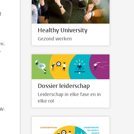
d
Healthy University
Gezond werken
en;
,
Dossier leiderschap
Leiderschap in elke fase en in
elke rol
OW-