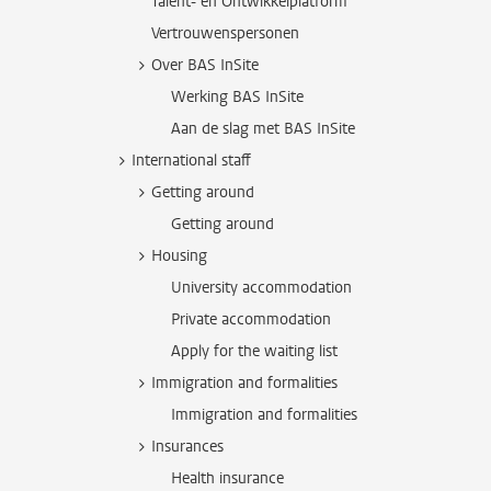
Talent- en Ontwikkelplatform
Vertrouwenspersonen
Over BAS InSite
Werking BAS InSite
Aan de slag met BAS InSite
International staff
Getting around
Getting around
Housing
University accommodation
Private accommodation
Apply for the waiting list
Immigration and formalities
Immigration and formalities
Insurances
Health insurance