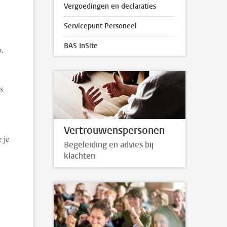
Vergoedingen en declaraties
Servicepunt Personeel
BAS InSite
o.
ps
Vertrouwenspersonen
 je
Begeleiding en advies bij
klachten