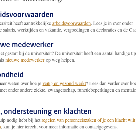
idsvoorwaarden
rsiteit heeft aantrekkelijke
arbeidsvoorwaarden
. Lees je in over onder
e salaris, werktijden en vakantie, vergoedingen en declaraties en de Ca
uwe medewerker
et gestart bij de universiteit? De universiteit heeft een aantal handige ti
als
nieuwe medewerker
op weg helpen.
ondheid
meer weten over hoe je
veilig en gezond werkt
? Lees dan verder over hoe
met onder andere ziekte, zwangerschap, functiebeperkingen en mentale
, ondersteuning en klachten
ulp nodig hebt bij het
regelen van personeelszaken of je een klacht wilt
n
, kun je hier terecht voor meer informatie en contactgegevens.