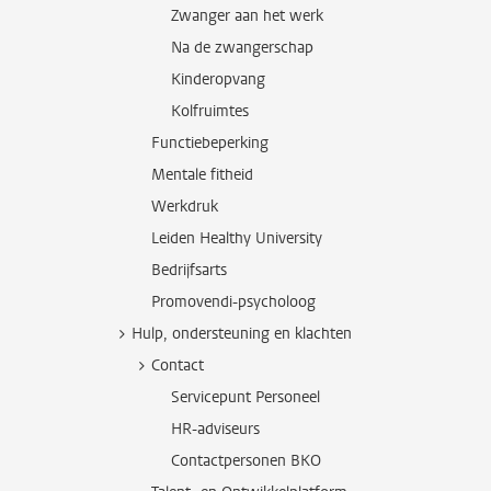
Zwanger aan het werk
Na de zwangerschap
Kinderopvang
Kolfruimtes
Functiebeperking
Mentale fitheid
Werkdruk
Leiden Healthy University
Bedrijfsarts
Promovendi-psycholoog
Hulp, ondersteuning en klachten
Contact
Servicepunt Personeel
HR-adviseurs
Contactpersonen BKO