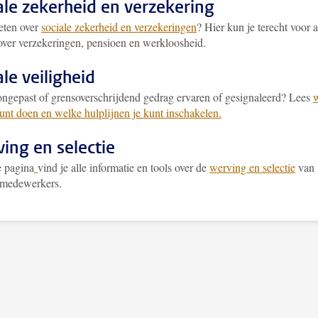
ale zekerheid en verzekering
ten over
sociale zekerheid en verzekeringen
? Hier kun je terecht voor a
over verzekeringen, pensioen en werkloosheid.
ale veiligheid
ongepast of grensoverschrijdend gedrag ervaren of gesignaleerd? Lees
kunt doen en welke hulplijnen je kunt inschakelen.
ing en selectie
 pagina
vind je alle informatie en tools over de
werving en selectie
van
medewerkers.