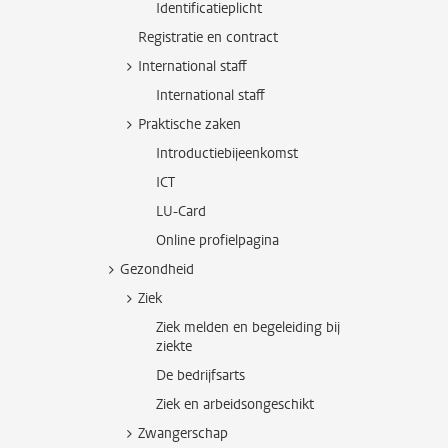
Identificatieplicht
Registratie en contract
International staff
International staff
Praktische zaken
Introductiebijeenkomst
ICT
LU-Card
Online profielpagina
Gezondheid
Ziek
Ziek melden en begeleiding bij
ziekte
De bedrijfsarts
Ziek en arbeidsongeschikt
Zwangerschap