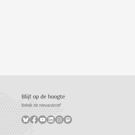
Blijf op de hoogte
Bekijk de nieuwsbrief
Volg ons op bluesky
Volg ons op facebook
Volg ons op youtube
Volg ons op linkedin
Volg ons op instagram
Volg ons op mastodon