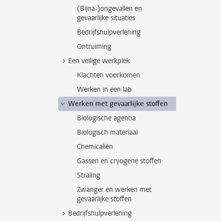
(Bijna-)ongevallen en
gevaarlijke situaties
Bedrijfshulpverlening
Ontruiming
Een veilige werkplek
Klachten voorkomen
Werken in een lab
Werken met gevaarlijke stoffen
Biologische agentia
Biologisch materiaal
Chemicaliën
Gassen en cryogene stoffen
Straling
Zwanger en werken met
gevaarlijke stoffen
Bedrijfshulpverlening