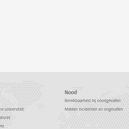
s
Nood
Bereikbaarheid bij noodgevallen
 universiteit
Melden incidenten en ongevallen
atures
res