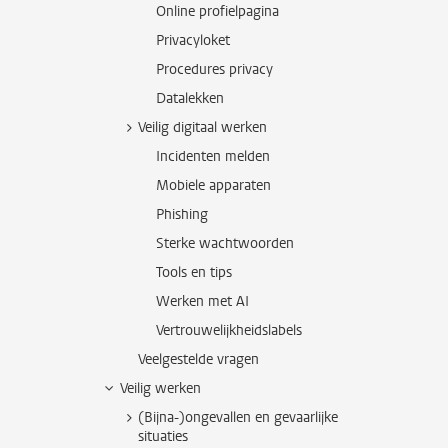
Online profielpagina
Privacyloket
Procedures privacy
Datalekken
Veilig digitaal werken
Incidenten melden
Mobiele apparaten
Phishing
Sterke wachtwoorden
Tools en tips
Werken met AI
Vertrouwelijkheidslabels
Veelgestelde vragen
Veilig werken
(Bijna-)ongevallen en gevaarlijke
situaties