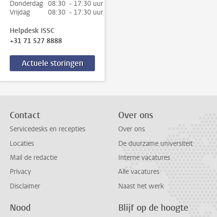
Donderdag
08:30 - 17:30 uur
Vrijdag
08:30 - 17:30 uur
Helpdesk ISSC
+31 71 527 8888
Actuele storingen
Contact
Over ons
Servicedesks en recepties
Over ons
Locaties
De duurzame universiteit
Mail de redactie
Interne vacatures
Privacy
Alle vacatures
Disclaimer
Naast het werk
Nood
Blijf op de hoogte