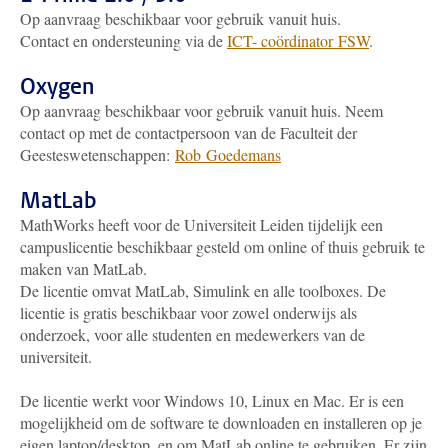
Op aanvraag beschikbaar voor gebruik vanuit huis.
Contact en ondersteuning via de
ICT- coördinator FSW
.
Oxygen
Op aanvraag beschikbaar voor gebruik vanuit huis. Neem
contact op met de contactpersoon van de Faculteit der
Geesteswetenschappen:
Rob Goedemans
MatLab
MathWorks heeft voor de Universiteit Leiden tijdelijk een
campuslicentie beschikbaar gesteld om online of thuis gebruik te
maken van MatLab.
De licentie omvat MatLab, Simulink en alle toolboxes. De
licentie is gratis beschikbaar voor zowel onderwijs als
onderzoek, voor alle studenten en medewerkers van de
universiteit.
De licentie werkt voor Windows 10, Linux en Mac. Er is een
mogelijkheid om de software te downloaden en installeren op je
eigen laptop/desktop, en om MatLab online te gebruiken. Er zijn