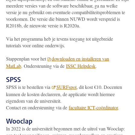
meerdere versies van de software beschikbaar, ga na welke
versie je nu gebruikt om eventuele compatibiliteitsproblemen te
voorkomen. De versie die binnen NUWD wordt verspreid is
R2018b, de nieuwste versie is R2020a.
Via het programma heb je tevens toegang tot uitgebreide
tutorials voor online onderwijs.
Stappenplan voor het
downloaden en installeren van
MatLab
. Ondersteuning via de
ISSC Helpdesk
.
SPSS
SPSS is te bestellen via
SURFspot
, dit kost €10. Docenten
kunnen de kosten declareren, de applicatie wordt hiermee
eigendom van de universiteit.
Contact en ondersteuning via de
facultaire ICT-coördinator
.
Wooclap
In 2022 is de universiteit begonnen met de uitrol van Wooclap: