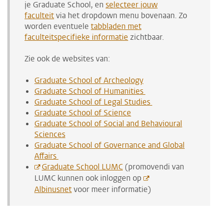
je Graduate School, en
selecteer jouw
faculteit
via het dropdown menu bovenaan. Zo
worden eventuele
tabbladen met
faculteitspecifieke informatie
zichtbaar.
Zie ook de websites van:
Graduate School of Archeology
Graduate School of Humanities
Graduate School of Legal Studies
Graduate School of Science
Graduate School of Social and Behavioural
Sciences
Graduate School of Governance and Global
Affairs
Graduate School LUMC
(promovendi van
LUMC kunnen ook inloggen op
Albinusnet
voor meer informatie)