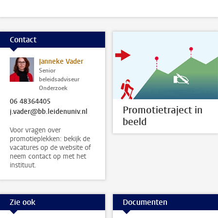
Contact
Janneke Vader
Senior
beleidsadviseur
Onderzoek
06 48364405
Promotietraject in
j.vader@bb.leidenuniv.nl
beeld
Voor vragen over
promotieplekken: bekijk de
vacatures op de website of
neem contact op met het
instituut.
Zie ook
Documenten