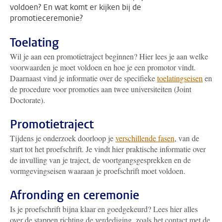
voldoen? En wat komt er kijken bij de
promotieceremonie?
Toelating
Wil je aan een promotietraject beginnen? Hier lees je aan welke
voorwaarden je moet voldoen en hoe je een promotor vindt.
Daarnaast vind je informatie over de specifieke
toelatingseisen
en
de procedure voor promoties aan twee universiteiten (Joint
Doctorate).
Promotietraject
Tijdens je onderzoek doorloop je
verschillende fasen
, van de
start tot het proefschrift. Je vindt hier praktische informatie over
de invulling van je traject, de voortgangsgesprekken en de
vormgevingseisen waaraan je proefschrift moet voldoen.
Afronding en ceremonie
Is je proefschrift bijna klaar en goedgekeurd? Lees hier alles
over de stappen richting de verdediging, zoals het contact met de