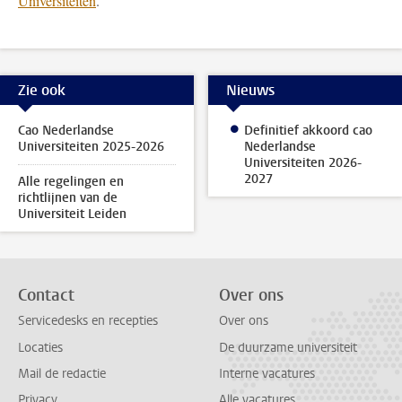
Universiteiten
.
Zie ook
Nieuws
Cao Nederlandse
Definitief akkoord cao
Universiteiten 2025-2026
Nederlandse
Universiteiten 2026-
2027
Alle regelingen en
richtlijnen van de
Universiteit Leiden
Contact
Over ons
Servicedesks en recepties
Over ons
Locaties
De duurzame universiteit
Mail de redactie
Interne vacatures
Privacy
Alle vacatures