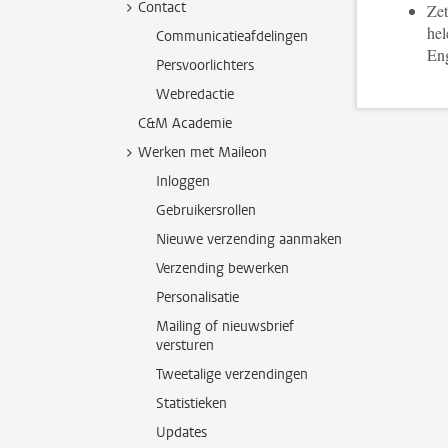
Contact
Zet
hel
Communicatieafdelingen
Eng
Persvoorlichters
Webredactie
C&M Academie
Werken met Maileon
Inloggen
Gebruikersrollen
Nieuwe verzending aanmaken
Verzending bewerken
Personalisatie
Mailing of nieuwsbrief
versturen
Tweetalige verzendingen
Statistieken
Updates