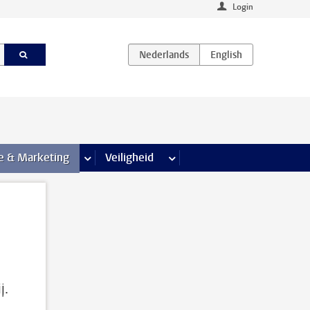
Login
agina’s
e & Marketing
meer Communicatie & Marketing pagina’s
Veiligheid
meer Veiligheid pagina’s
j.