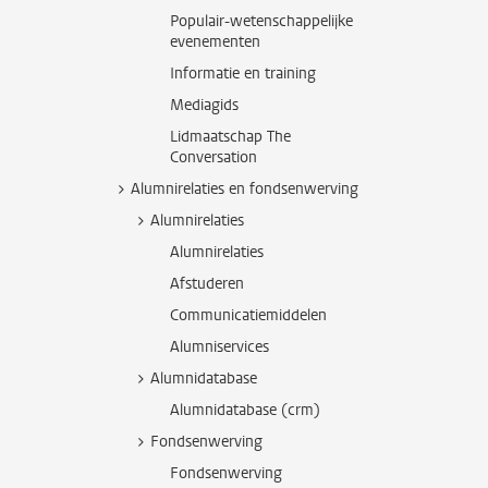
Populair-wetenschappelijke
evenementen
Informatie en training
Mediagids
Lidmaatschap The
Conversation
Alumnirelaties en fondsenwerving
Alumnirelaties
Alumnirelaties
Afstuderen
Communicatiemiddelen
Alumniservices
Alumnidatabase
Alumnidatabase (crm)
Fondsenwerving
Fondsenwerving