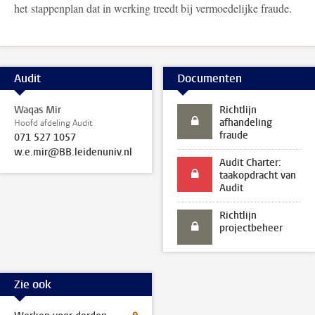
het stappenplan dat in werking treedt bij vermoedelijke fraude.
Audit
Documenten
Waqas Mir
Richtlijn
afhandeling
Hoofd afdeling Audit
fraude
071 527 1057
w.e.mir@BB.leidenuniv.nl
Audit Charter:
taakopdracht van
Audit
Richtlijn
projectbeheer
Zie ook