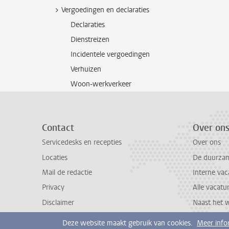
Vergoedingen en declaraties
Declaraties
Dienstreizen
Incidentele vergoedingen
Verhuizen
Woon-werkverkeer
Contact
Over on
Servicedesks en recepties
Over ons
Locaties
De duurzame
Mail de redactie
Interne vac
Privacy
Alle vacatu
Disclaimer
Naast het 
Deze website maakt gebruik van cookies.
Meer info