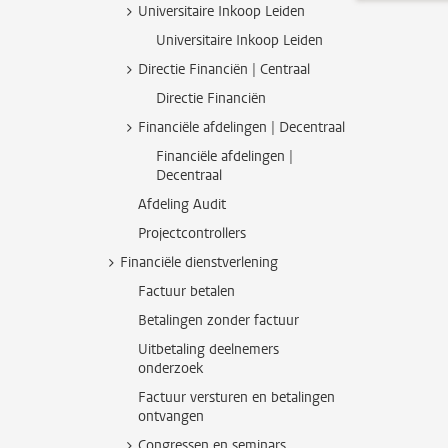
Universitaire Inkoop Leiden
Universitaire Inkoop Leiden
Directie Financiën | Centraal
Directie Financiën
Financiële afdelingen | Decentraal
Financiële afdelingen |
Decentraal
Afdeling Audit
Projectcontrollers
Financiële dienstverlening
Factuur betalen
Betalingen zonder factuur
Uitbetaling deelnemers
onderzoek
Factuur versturen en betalingen
ontvangen
Congressen en seminars