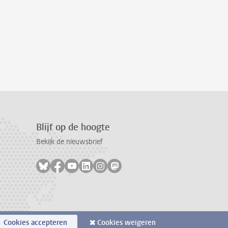
Blijf op de hoogte
Bekijk de nieuwsbrief
Volg ons op bluesky
Volg ons op facebook
Volg ons op youtube
Volg ons op linkedin
Volg ons op instagram
Volg ons op mastodon
Cookies accepteren
Cookies weigeren