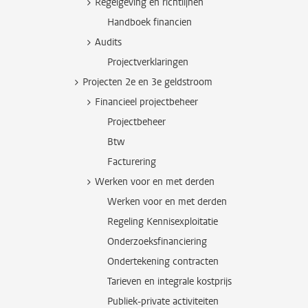
Regelgeving en richtlijnen
Handboek financien
Audits
Projectverklaringen
Projecten 2e en 3e geldstroom
Financieel projectbeheer
Projectbeheer
Btw
Facturering
Werken voor en met derden
Werken voor en met derden
Regeling Kennisexploitatie
Onderzoeksfinanciering
Ondertekening contracten
Tarieven en integrale kostprijs
Publiek-private activiteiten