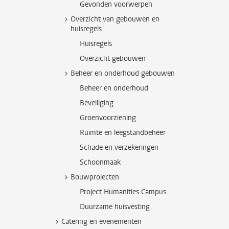
Gevonden voorwerpen
Overzicht van gebouwen en
huisregels
Huisregels
Overzicht gebouwen
Beheer en onderhoud gebouwen
Beheer en onderhoud
Beveiliging
Groenvoorziening
Ruimte en leegstandbeheer
Schade en verzekeringen
Schoonmaak
Bouwprojecten
Project Humanities Campus
Duurzame huisvesting
Catering en evenementen