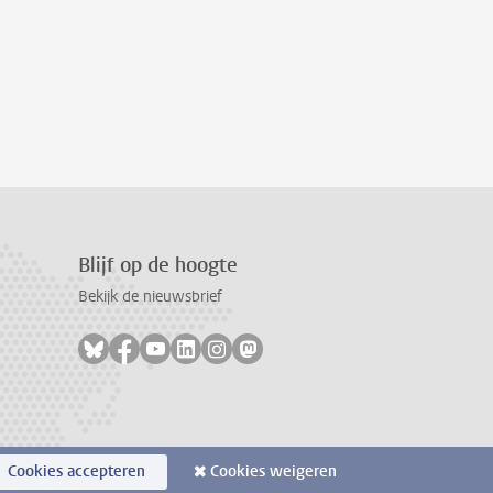
Blijf op de hoogte
Bekijk de nieuwsbrief
Volg ons op bluesky
Volg ons op facebook
Volg ons op youtube
Volg ons op linkedin
Volg ons op instagram
Volg ons op mastodon
Cookies accepteren
Cookies weigeren