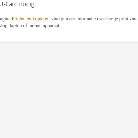
U-Card nodig.
pagina
Printen en kopiëren
vind je meer informatie over hoe je print van
top, laptop of mobiel apparaat.