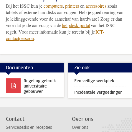
Bij het ISSC kun je
computers
,
printers
en
accessoires
zoals
tablets of externe harddisks aanvragen. Heb je goedkeuring van
je leidinggevende voor de aanschaf van hardware? Zorg er dan
voor dat je de aanvraag via de
helpdesk portal
van het ISSC
regelt. Voor meer informatie kun je terecht bij je
ICT-
contactpersoon
.
Documenten
Zie ook
Regeling gebruik
Een veilige werkplek
universitaire
gebouwen
Incidentele vergoedingen
Contact
Over ons
Servicedesks en recepties
Over ons