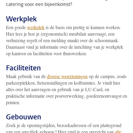
catering voor een bijeenkomst?
Werkplek
Een goede
werkplek
is de basis om prettig te kunnen werken.
Hier lees je hoe je (ergonomisch) meubilair aanvraagt, een
verhuizing regelt of een melding maakt over de schoonmaak.
Daarnaast vind je informatie over de inrichting van je werkplek
op kantoor en faciliteiten voor thuiswerken.
Faciliteiten
Maak gebruik van de
diverse voorzieningen
op de campus, zoals
parkeerplekken, fietsenstallingen en kolfruimtes. Je vindt hier
alles over het aanvragen en gebruik van je LU-Card, en
praktische informatie over postverwerking, goederenontvangst en
printen.
Gebouwen
Zoek je de openingstijden, bezoekadressen of een plattegrond
van een specifiek gebouw? Hier vind je een overzicht van
alle