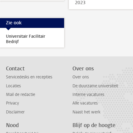
2023
Zie ook
Universitair Facilitair
Bedrijf
Contact
Over ons
Servicedesks en recepties
Over ons
Locaties
De duurzame universiteit
Mail de redactie
Interne vacatures
Privacy
Alle vacatures
Disclaimer
Naast het werk
Nood
Blijf op de hoogte