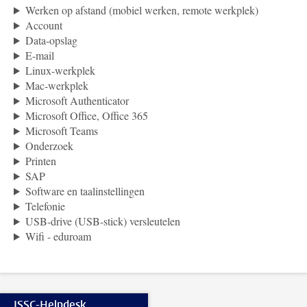
Werken op afstand (mobiel werken, remote werkplek)
Account
Data-opslag
E-mail
Linux-werkplek
Mac-werkplek
Microsoft Authenticator
Microsoft Office, Office 365
Microsoft Teams
Onderzoek
Printen
SAP
Software en taalinstellingen
Telefonie
USB-drive (USB-stick) versleutelen
Wifi - eduroam
ISSC-Helpdesk