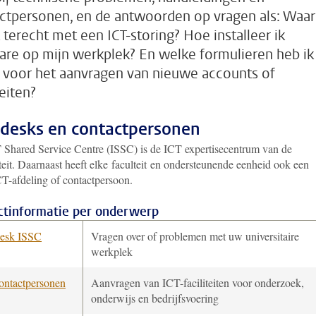
ctpersonen, en de antwoorden op vragen als: Waar
k terecht met een ICT-storing? Hoe installeer ik
are op mijn werkplek? En welke formulieren heb ik
 voor het aanvragen van nieuwe accounts of
teiten?
desks en contactpersonen
 Shared Service Centre (ISSC) is de ICT expertisecentrum van de
teit. Daarnaast heeft elke faculteit en ondersteunende eenheid ook een
CT-afdeling of contactpersoon.
ctinformatie per onderwerp
esk ISSC
Vragen over of problemen met uw universitaire
werkplek
ontactpersonen
Aanvragen van ICT-faciliteiten voor onderzoek,
onderwijs en bedrijfsvoering