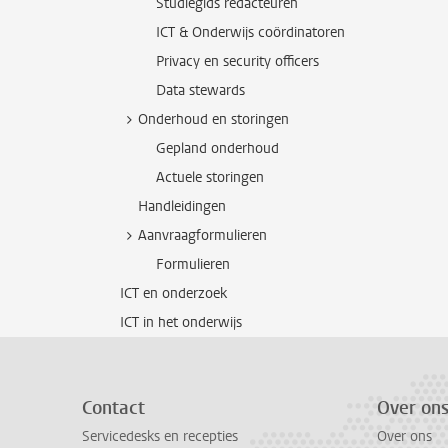
Studiegids redacteuren
ICT & Onderwijs coördinatoren
Privacy en security officers
Data stewards
Onderhoud en storingen
Gepland onderhoud
Actuele storingen
Handleidingen
Aanvraagformulieren
Formulieren
ICT en onderzoek
ICT in het onderwijs
Contact
Over on
Servicedesks en recepties
Over ons