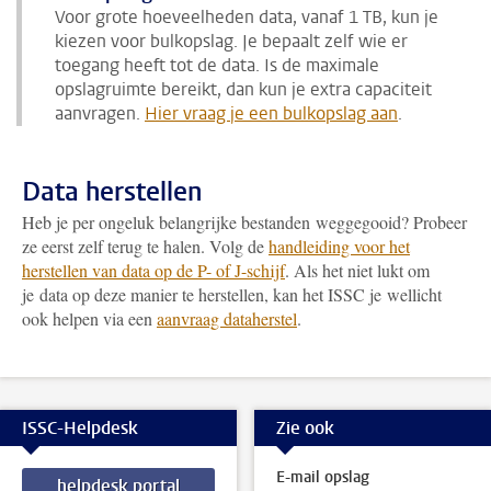
Voor grote hoeveelheden data, vanaf 1 TB, kun je
kiezen voor bulkopslag. Je bepaalt zelf wie er
toegang heeft tot de data. Is de maximale
opslagruimte bereikt, dan kun je extra capaciteit
aanvragen.
Hier vraag je een bulkopslag aan
.
Data herstellen
Heb je per ongeluk belangrijke bestanden weggegooid? Probeer
ze eerst zelf terug te halen. Volg de
handleiding voor het
herstellen van data op de P- of J-schijf
. Als het niet lukt om
je data op deze manier te herstellen, kan het ISSC je wellicht
ook helpen via een
aanvraag dataherstel
.
ISSC-Helpdesk
Zie ook
E-mail opslag
helpdesk portal