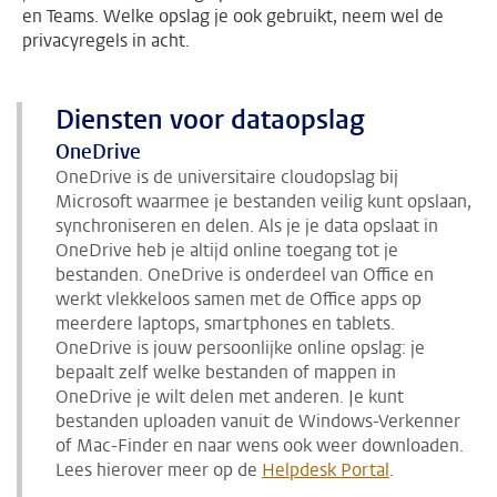
en Teams. Welke opslag je ook gebruikt, neem wel de
privacyregels in acht.
Diensten voor dataopslag
OneDrive
OneDrive is de universitaire cloudopslag bij
Microsoft waarmee je bestanden veilig kunt opslaan,
synchroniseren en delen. Als je je data opslaat in
OneDrive heb je altijd online toegang tot je
bestanden. OneDrive is onderdeel van Office en
werkt vlekkeloos samen met de Office apps op
meerdere laptops, smartphones en tablets.
OneDrive is jouw persoonlijke online opslag: je
bepaalt zelf welke bestanden of mappen in
OneDrive je wilt delen met anderen. Je kunt
bestanden uploaden vanuit de Windows-Verkenner
of Mac-Finder en naar wens ook weer downloaden.
Lees hierover meer op de
Helpdesk Portal
.