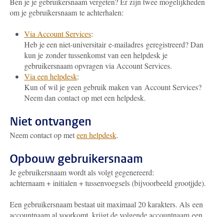
Ben je je gebruikersnaam vergeten? Er zijn twee mogelijkheden
om je gebruikersnaam te achterhalen:
Via Account Services
:
Heb je een niet-universitair e-mailadres geregistreerd? Dan
kun je zonder tussenkomst van een helpdesk je
gebruikersnaam opvragen via Account Services.
Via een helpdesk
:
Kun of wil je geen gebruik maken van Account Services?
Neem dan contact op met een helpdesk.
Niet ontvangen
Neem contact op met
een helpdesk
.
Opbouw gebruikersnaam
Je gebruikersnaam wordt als volgt gegenereerd:
achternaam + initialen + tussenvoegsels (bijvoorbeeld grootjjde).
Een gebruikersnaam bestaat uit maximaal 20 karakters. Als een
accountnaam al voorkomt, krijgt de volgende accountnaam een