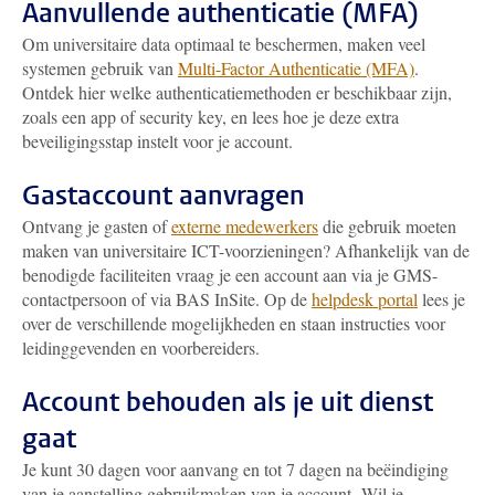
Aanvullende authenticatie (MFA)
Om universitaire data optimaal te beschermen, maken veel
systemen gebruik van
Multi-Factor Authenticatie (MFA)
.
Ontdek hier welke authenticatiemethoden er beschikbaar zijn,
zoals een app of security key, en lees hoe je deze extra
beveiligingsstap instelt voor je account.
Gastaccount aanvragen
Ontvang je gasten of
externe medewerkers
die gebruik moeten
maken van universitaire ICT-voorzieningen? Afhankelijk van de
benodigde faciliteiten vraag je een account aan via je GMS-
contactpersoon of via BAS InSite. Op de
helpdesk portal
lees je
over de verschillende mogelijkheden en staan instructies voor
leidinggevenden en voorbereiders.
Account behouden als je uit dienst
gaat
Je kunt 30 dagen voor aanvang en tot 7 dagen na beëindiging
van je aanstelling gebruikmaken van je account. Wil je