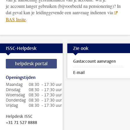
je account langer gebruiken (bijvoorbeeld na pensionering)? In
dat geval kan je leidinggevende een aanvraag indienen via
BAS Insite
.
ISSC-Helpdesk
Zie ook
Gastaccount aanvragen
helpdesk portal
E-mail
Openingstijden
Maandag
08:30 - 17:30 uur
Dinsdag
08:30 - 17:30 uur
Woensdag
08:30 - 17:30 uur
Donderdag
08:30 - 17:30 uur
Vrijdag
08:30 - 17:30 uur
Helpdesk ISSC
+31 71 527 8888