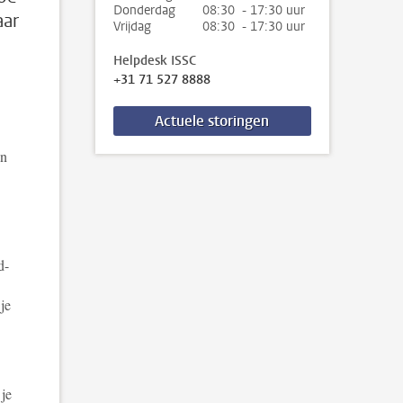
Donderdag
08:30 - 17:30 uur
aar
Vrijdag
08:30 - 17:30 uur
Helpdesk ISSC
+31 71 527 8888
Actuele storingen
an
d-
je
 je