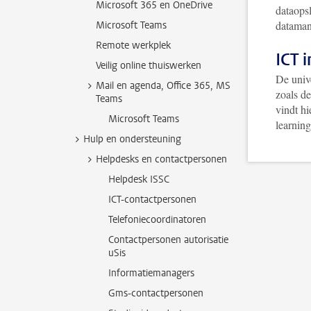
Microsoft 365 en OneDrive
dataops
dataman
Microsoft Teams
Remote werkplek
ICT 
Veilig online thuiswerken
De unive
Mail en agenda, Office 365, MS
zoals de
Teams
vindt hi
Microsoft Teams
learning
Hulp en ondersteuning
Helpdesks en contactpersonen
Helpdesk ISSC
ICT-contactpersonen
Telefoniecoordinatoren
Contactpersonen autorisatie
uSis
Informatiemanagers
Gms-contactpersonen