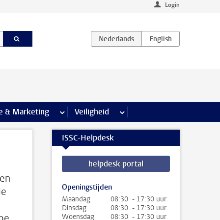
Login
agina’s
e & Marketing
meer Communicatie & Marketing pagina’s
Veiligheid
meer Veiligheid pagina’s
ISSC-Helpdesk
helpdesk portal
 en
Openingstijden
ie
Maandag
08:30 - 17:30 uur
Dinsdag
08:30 - 17:30 uur
Hoe
Woensdag
08:30 - 17:30 uur