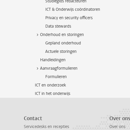
Studiegids redacteuren
ICT & Onderwijs coördinatoren
Privacy en security officers
Data stewards
Onderhoud en storingen
Gepland onderhoud
Actuele storingen
Handleidingen
Aanvraagformulieren
Formulieren
ICT en onderzoek
ICT in het onderwijs
Contact
Over on
Servicedesks en recepties
Over ons