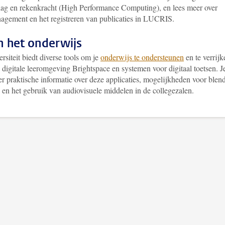
lag en rekenkracht (High Performance Computing), en lees meer over
agement en het registreren van publicaties in LUCRIS.
in het onderwijs
rsiteit biedt diverse tools om je
onderwijs te ondersteunen
en te verrijk
 digitale leeromgeving Brightspace en systemen voor digitaal toetsen. J
er praktische informatie over deze applicaties, mogelijkheden voor blen
 en het gebruik van audiovisuele middelen in de collegezalen.