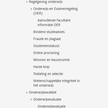
Regelgeving onderwijs
Onderwijs-en Examenregeling
(OER)
Aanvullende facultaire
informatie OER
Bindend studieadvies
Fraude en plagiaat
Studentenstatuut
Online proctoring
Minoren en keuzeruimte
Harde knip
Toelating en selectie
Wetenschappelijke integriteit in
het onderwijs
Onderwijskwaliteit
Onderwijsevaluatie
Onderwijsevaluatie