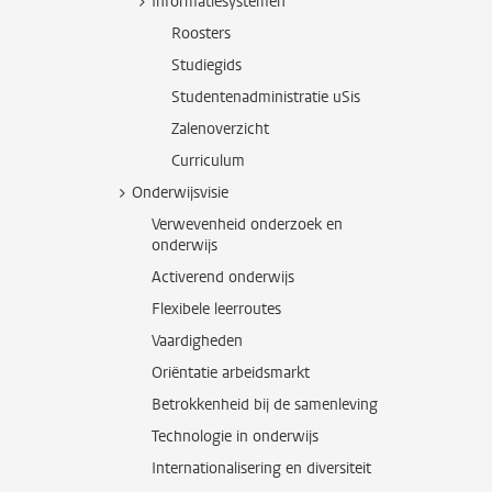
Informatiesystemen
Roosters
Studiegids
Studentenadministratie uSis
Zalenoverzicht
Curriculum
Onderwijsvisie
Verwevenheid onderzoek en
onderwijs
Activerend onderwijs
Flexibele leerroutes
Vaardigheden
Oriëntatie arbeidsmarkt
Betrokkenheid bij de samenleving
Technologie in onderwijs
Internationalisering en diversiteit