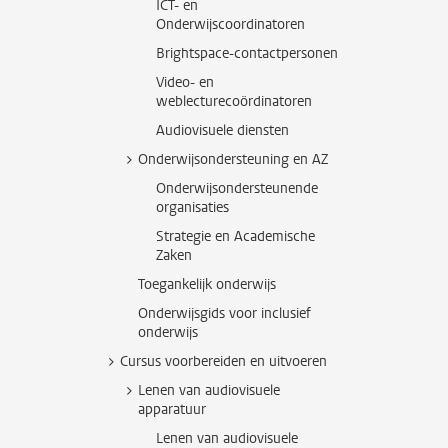
ICT- en
Onderwijscoordinatoren
Brightspace-contactpersonen
Video- en
weblecturecoördinatoren
Audiovisuele diensten
Onderwijsondersteuning en AZ
Onderwijsondersteunende
organisaties
Strategie en Academische
Zaken
Toegankelijk onderwijs
Onderwijsgids voor inclusief
onderwijs
Cursus voorbereiden en uitvoeren
Lenen van audiovisuele
apparatuur
Lenen van audiovisuele