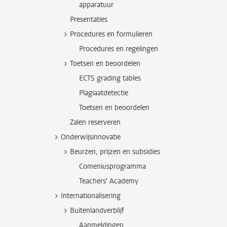
apparatuur
Presentaties
Procedures en formulieren
Procedures en regelingen
Toetsen en beoordelen
ECTS grading tables
Plagiaatdetectie
Toetsen en beoordelen
Zalen reserveren
Onderwijsinnovatie
Beurzen, prijzen en subsidies
Comeniusprogramma
Teachers' Academy
Internationalisering
Buitenlandverblijf
Aanmeldingen