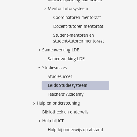
Mentor-tutorsysteem
Coördinatoren mentoraat
Docent-tutoren mentoraat
Student-mentoren en
student-tutoren mentoraat
Samenwerking LDE
Samenwerking LDE
Studiesucces
Studiesucces
Leids Studiesysteem
Teachers' Academy
Hulp en ondersteuning
Bibliotheek en onderwijs
Hulp bij ICT
Hulp bij onderwijs op afstand