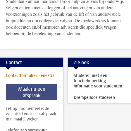
Studenten kunnen hier terecht voor hulp en advies bij o
nderwijs
volgen en tentamens afleggen of het aanvragen van andere
voorzieningen zoals het gebruik van de lift of van audiovisuele
hulpmiddelen om colleges te volgen.
De medewerkers kunnen
ook docenten en/of mentoren adviseren die specifiek vragen
hebben bij de begeleiding van studenten.
Contact
Zie ook
Contactformulier Fenestra
Studeren met een
functiebeperking:
informatie voor studenten
Maak nu een
afspraak
Drempelloos studeren
Let op: momenteel is de
wachttijd voor een afspraak
minimaal 5 weken.
Telefonisch spreekuur