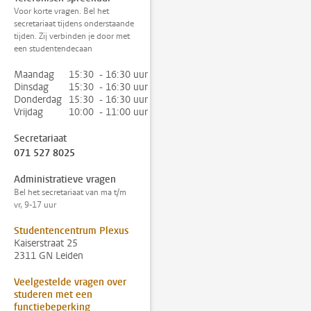
Voor korte vragen. Bel het
secretariaat tijdens onderstaande
tijden. Zij verbinden je door met
een studentendecaan
Maandag
15:30 - 16:30 uur
Dinsdag
15:30 - 16:30 uur
Donderdag
15:30 - 16:30 uur
Vrijdag
10:00 - 11:00 uur
Secretariaat
071 527 8025
Administratieve vragen
Bel het secretariaat van ma t/m
vr, 9-17 uur
Studentencentrum Plexus
Kaiserstraat 25
2311 GN Leiden
Veelgestelde vragen over
studeren met een
functiebeperking