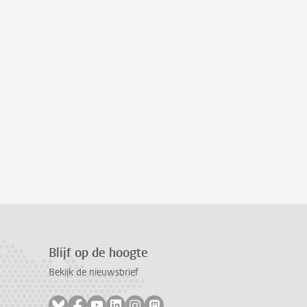
Blijf op de hoogte
Bekijk de nieuwsbrief
Volg ons op bluesky
Volg ons op facebook
Volg ons op youtube
Volg ons op linkedin
Volg ons op instagram
Volg ons op mastodon