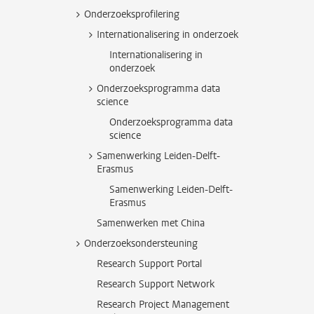
Onderzoeksprofilering
Internationalisering in onderzoek
Internationalisering in
onderzoek
Onderzoeksprogramma data
science
Onderzoeksprogramma data
science
Samenwerking Leiden-Delft-
Erasmus
Samenwerking Leiden-Delft-
Erasmus
Samenwerken met China
Onderzoeksondersteuning
Research Support Portal
Research Support Network
Research Project Management