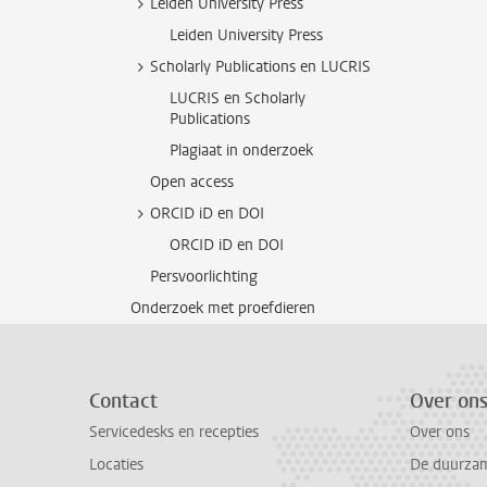
Leiden University Press
Leiden University Press
Scholarly Publications en LUCRIS
LUCRIS en Scholarly
Publications
Plagiaat in onderzoek
Open access
ORCID iD en DOI
ORCID iD en DOI
Persvoorlichting
Onderzoek met proefdieren
Contact
Over on
Servicedesks en recepties
Over ons
Locaties
De duurzame