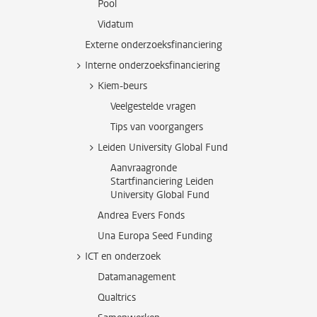
Pool
Vidatum
Externe onderzoeksfinanciering
Interne onderzoeksfinanciering
Kiem-beurs
Veelgestelde vragen
Tips van voorgangers
Leiden University Global Fund
Aanvraagronde
Startfinanciering Leiden
University Global Fund
Andrea Evers Fonds
Una Europa Seed Funding
ICT en onderzoek
Datamanagement
Qualtrics