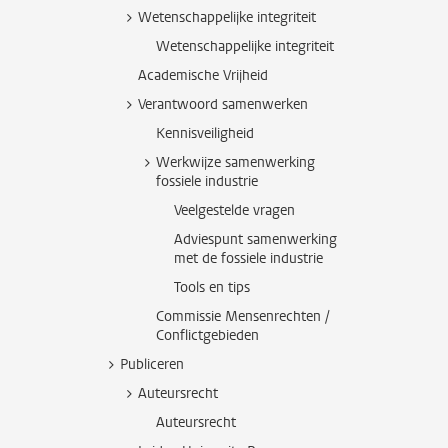
Wetenschappelijke integriteit
Wetenschappelijke integriteit
Academische Vrijheid
Verantwoord samenwerken
Kennisveiligheid
Werkwijze samenwerking
fossiele industrie
Veelgestelde vragen
Adviespunt samenwerking
met de fossiele industrie
Tools en tips
Commissie Mensenrechten /
Conflictgebieden
Publiceren
Auteursrecht
Auteursrecht