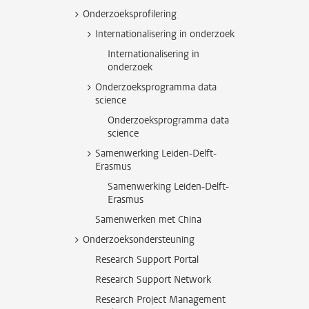
Onderzoeksprofilering
Internationalisering in onderzoek
Internationalisering in
onderzoek
Onderzoeksprogramma data
science
Onderzoeksprogramma data
science
Samenwerking Leiden-Delft-
Erasmus
Samenwerking Leiden-Delft-
Erasmus
Samenwerken met China
Onderzoeksondersteuning
Research Support Portal
Research Support Network
Research Project Management