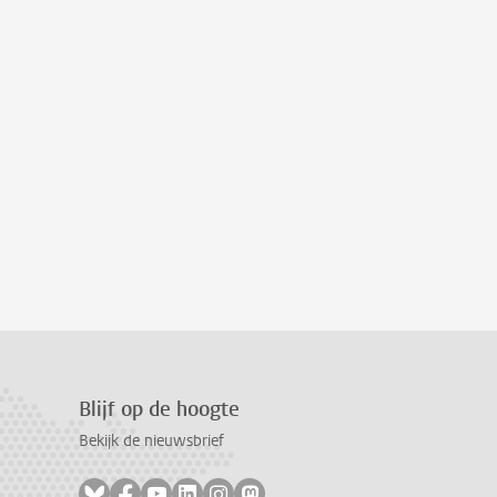
Blijf op de hoogte
Bekijk de nieuwsbrief
Volg ons op bluesky
Volg ons op facebook
Volg ons op youtube
Volg ons op linkedin
Volg ons op instagram
Volg ons op mastodon