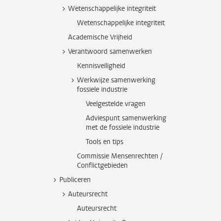
Wetenschappelijke integriteit
Wetenschappelijke integriteit
Academische Vrijheid
Verantwoord samenwerken
Kennisveiligheid
Werkwijze samenwerking
fossiele industrie
Veelgestelde vragen
Adviespunt samenwerking
met de fossiele industrie
Tools en tips
Commissie Mensenrechten /
Conflictgebieden
Publiceren
Auteursrecht
Auteursrecht