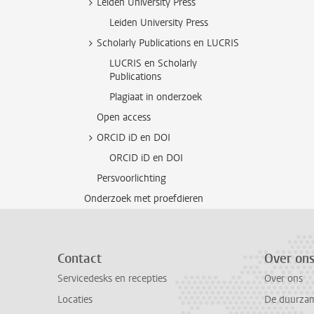
Leiden University Press
Leiden University Press
Scholarly Publications en LUCRIS
LUCRIS en Scholarly
Publications
Plagiaat in onderzoek
Open access
ORCID iD en DOI
ORCID iD en DOI
Persvoorlichting
Onderzoek met proefdieren
Contact
Over on
Servicedesks en recepties
Over ons
Locaties
De duurzame