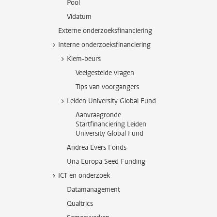
Pool
Vidatum
Externe onderzoeksfinanciering
Interne onderzoeksfinanciering
Kiem-beurs
Veelgestelde vragen
Tips van voorgangers
Leiden University Global Fund
Aanvraagronde
Startfinanciering Leiden
University Global Fund
Andrea Evers Fonds
Una Europa Seed Funding
ICT en onderzoek
Datamanagement
Qualtrics