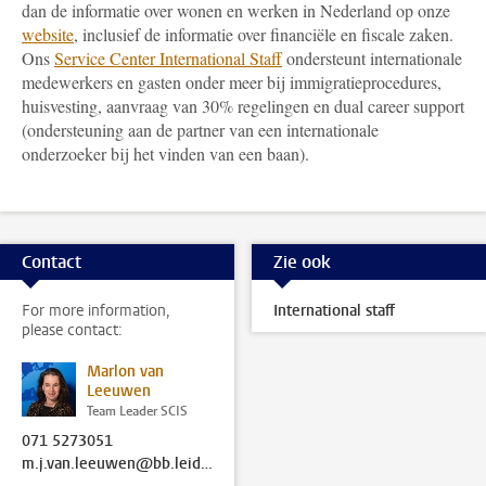
dan de informatie over wonen en werken in Nederland op onze
website
, inclusief de informatie over financiële en fiscale zaken.
Ons
Service Center International Staff
ondersteunt internationale
medewerkers en gasten onder meer bij immigratieprocedures,
huisvesting, aanvraag van 30% regelingen en dual career support
(ondersteuning aan de partner van een internationale
onderzoeker bij het vinden van een baan).
Contact
Zie ook
For more information,
International staff
please contact:
Marlon van
Leeuwen
Team Leader SCIS
071 5273051
m.j.van.leeuwen@bb.leidenuniv.nl