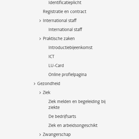
Identificatieplicht
Registratie en contract
International staff
International staff
Praktische zaken
Introductiebijeenkomst
ICT
LU-Card
Online profielpagina
Gezondheid
Ziek
Ziek melden en begeleiding bij
ziekte
De bedrijfsarts
Ziek en arbeidsongeschikt
Zwangerschap