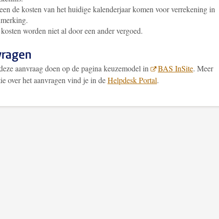
een de kosten van het huidige kalenderjaar komen voor verrekening in
nmerking.
kosten worden niet al door een ander vergoed.
vragen
 deze aanvraag doen op de pagina keuzemodel in
BAS InSite
. Meer
ie over het aanvragen vind je in de
Helpdesk Portal
.