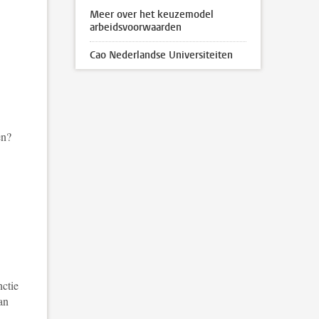
Meer over het keuzemodel
arbeidsvoorwaarden
Cao Nederlandse Universiteiten
en?
nctie
an