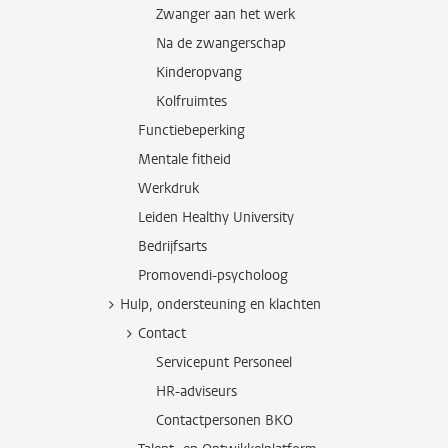
Zwanger aan het werk
Na de zwangerschap
Kinderopvang
Kolfruimtes
Functiebeperking
Mentale fitheid
Werkdruk
Leiden Healthy University
Bedrijfsarts
Promovendi-psycholoog
Hulp, ondersteuning en klachten
Contact
Servicepunt Personeel
HR-adviseurs
Contactpersonen BKO