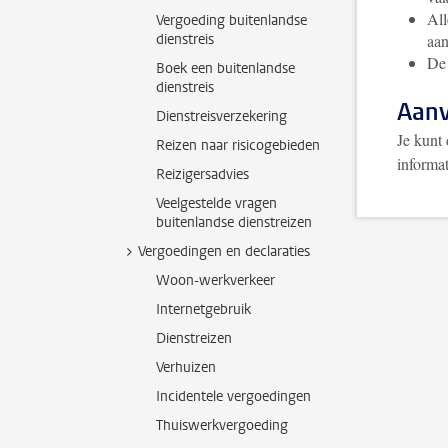
All
Vergoeding buitenlandse
dienstreis
aa
De 
Boek een buitenlandse
dienstreis
Aan
Dienstreisverzekering
Je kunt
Reizen naar risicogebieden
informat
Reizigersadvies
Veelgestelde vragen
buitenlandse dienstreizen
Vergoedingen en declaraties
Woon-werkverkeer
Internetgebruik
Dienstreizen
Verhuizen
Incidentele vergoedingen
Thuiswerkvergoeding