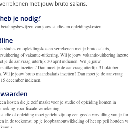
 verrekenen met jouw bruto salaris.
heb je nodig?
e betalingsbewijzen van jouw studie- en opleidingskosten.
line
je studie- en opleidingskosten verrekenen met je bruto salaris,
rsuitkering of vakantie-uitkering. Wil je jouw vakantie-uitkering inzett
 je de aanvraag uiterlijk 30 april indienen.
Wil je jouw
rsuitkering inzetten? Dan moet je de aanvraag uiterlijk 31 oktober
n.
Wil je jouw bruto maandsalaris inzetten? Dan moet je de aanvraag
k 15 december indienen.
rwaarden
een kosten die je zelf maakt voor je studie of opleiding komen in
merking voor fiscale verrekening.
studie of opleiding moet gericht zijn op een goede vervulling van je fu
en in de toekomst, op je loopbaanontwikkeling of het op peil houden v
kennis.