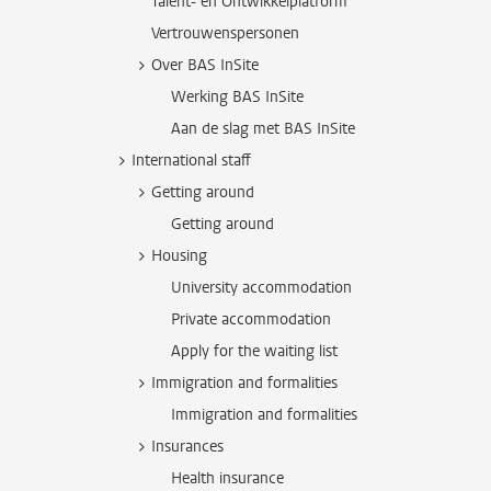
Talent- en Ontwikkelplatform
Vertrouwenspersonen
Over BAS InSite
Werking BAS InSite
Aan de slag met BAS InSite
International staff
Getting around
Getting around
Housing
University accommodation
Private accommodation
Apply for the waiting list
Immigration and formalities
Immigration and formalities
Insurances
Health insurance