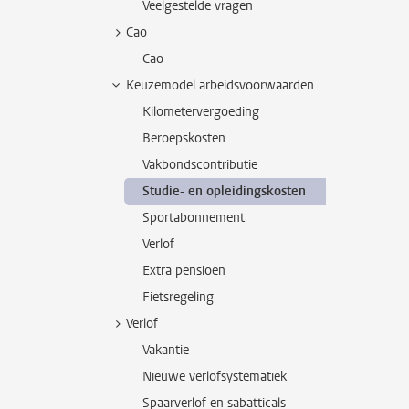
Veelgestelde vragen
Cao
Cao
Keuzemodel arbeidsvoorwaarden
Kilometervergoeding
Beroepskosten
Vakbondscontributie
Studie- en opleidingskosten
Sportabonnement
Verlof
Extra pensioen
Fietsregeling
Verlof
Vakantie
Nieuwe verlofsystematiek
Spaarverlof en sabatticals