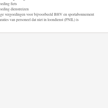
eding fiets
eding dienstreizen
ige vergoedingen voor bijvoorbeeld BHV en sportabonnement
raties van personeel dat niet in loondienst (PNIL) is