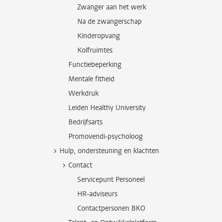
Zwanger aan het werk
Na de zwangerschap
Kinderopvang
Kolfruimtes
Functiebeperking
Mentale fitheid
Werkdruk
Leiden Healthy University
Bedrijfsarts
Promovendi-psycholoog
Hulp, ondersteuning en klachten
Contact
Servicepunt Personeel
HR-adviseurs
Contactpersonen BKO