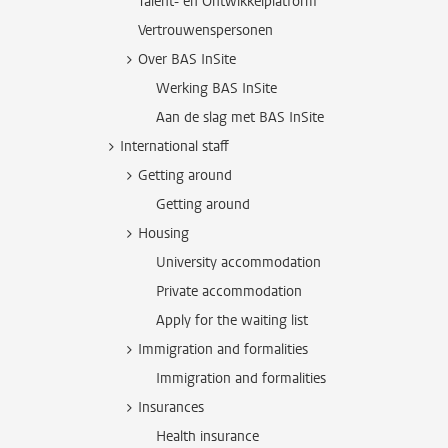
Talent- en Ontwikkelplatform
Vertrouwenspersonen
Over BAS InSite
Werking BAS InSite
Aan de slag met BAS InSite
International staff
Getting around
Getting around
Housing
University accommodation
Private accommodation
Apply for the waiting list
Immigration and formalities
Immigration and formalities
Insurances
Health insurance