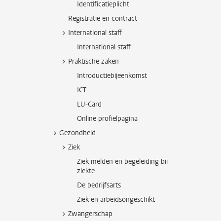
Identificatieplicht
Registratie en contract
International staff
International staff
Praktische zaken
Introductiebijeenkomst
ICT
LU-Card
Online profielpagina
Gezondheid
Ziek
Ziek melden en begeleiding bij
ziekte
De bedrijfsarts
Ziek en arbeidsongeschikt
Zwangerschap