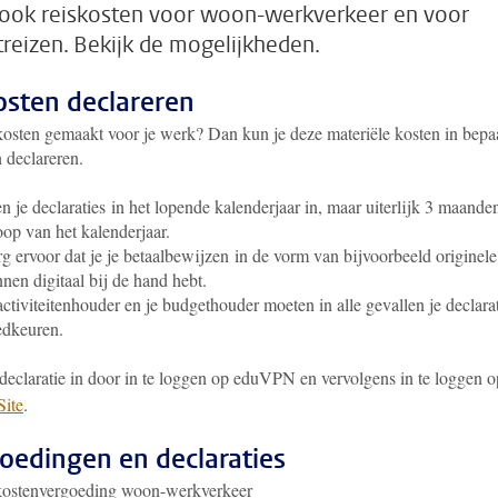
ook reiskosten voor woon-werkverkeer en voor
treizen. Bekijk de mogelijkheden.
sten declareren
kosten gemaakt voor je werk? Dan kun je deze materiële kosten in bepa
 declareren.
n je declaraties in het lopende kalenderjaar in, maar uiterlijk 3 maande
oop van het kalenderjaar.
g ervoor dat je je betaalbewijzen in de vorm van bijvoorbeeld originele
nen digitaal bij de hand hebt.
activiteitenhouder en je budgethouder moeten in alle gevallen je declara
edkeuren.
 declaratie in door in te loggen op eduVPN en vervolgens in te loggen 
ite
.
oedingen en declaraties
kostenvergoeding woon-werkverkeer