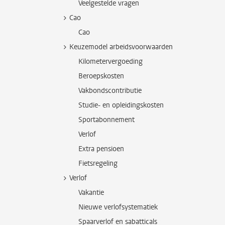
Veelgestelde vragen
Cao
Cao
Keuzemodel arbeidsvoorwaarden
Kilometervergoeding
Beroepskosten
Vakbondscontributie
Studie- en opleidingskosten
Sportabonnement
Verlof
Extra pensioen
Fietsregeling
Verlof
Vakantie
Nieuwe verlofsystematiek
Spaarverlof en sabatticals