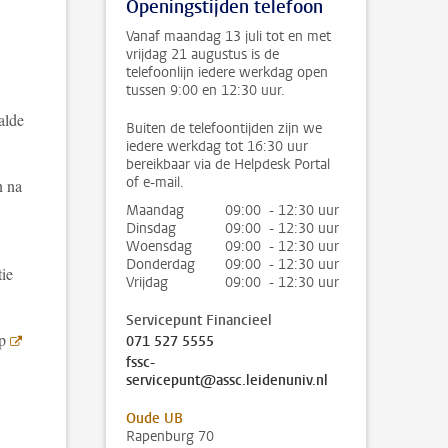
Openingstijden telefoon
Vanaf maandag 13 juli tot en met
vrijdag 21 augustus is de
telefoonlijn iedere werkdag open
tussen 9:00 en 12:30 uur.
alde
Buiten de telefoontijden zijn we
iedere werkdag tot 16:30 uur
bereikbaar via de Helpdesk Portal
of e-mail.
n na
Maandag
09:00 - 12:30 uur
Dinsdag
09:00 - 12:30 uur
Woensdag
09:00 - 12:30 uur
Donderdag
09:00 - 12:30 uur
tie
Vrijdag
09:00 - 12:30 uur
Servicepunt Financieel
op
071 527 5555
fssc-
servicepunt@assc.leidenuniv.nl
Oude UB
Rapenburg 70