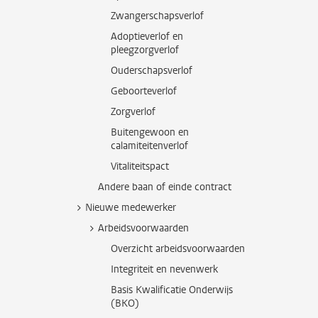
Zwangerschapsverlof
Adoptieverlof en
pleegzorgverlof
Ouderschapsverlof
Geboorteverlof
Zorgverlof
Buitengewoon en
calamiteitenverlof
Vitaliteitspact
Andere baan of einde contract
Nieuwe medewerker
Arbeidsvoorwaarden
Overzicht arbeidsvoorwaarden
Integriteit en nevenwerk
Basis Kwalificatie Onderwijs
(BKO)