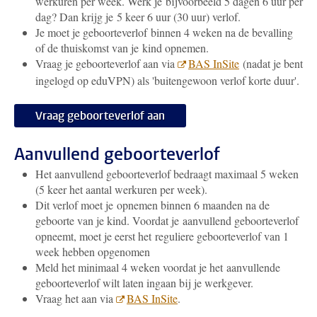
werkuren per week. Werk je bijvoorbeeld 5 dagen 6 uur per
dag? Dan krijg je 5 keer 6 uur (30 uur) verlof.
Je moet je geboorteverlof binnen 4 weken na de bevalling
of de thuiskomst van je kind opnemen.
Vraag je geboorteverlof aan via
BAS InSite
(nadat je bent
ingelogd
op eduVPN
) als 'buitengewoon verlof korte duur'.
Vraag geboorteverlof aan
Aanvullend geboorteverlof
Het aanvullend geboorteverlof bedraagt maximaal 5 weken
(5 keer het aantal werkuren per week).
Dit verlof moet je opnemen binnen 6 maanden na de
geboorte van je kind. Voordat je aanvullend geboorteverlof
opneemt, moet je eerst het reguliere geboorteverlof van 1
week hebben opgenomen
Meld het minimaal 4 weken voordat je het aanvullende
geboorteverlof wilt laten ingaan bij je werkgever.
Vraag het aan via
BAS InSite
.