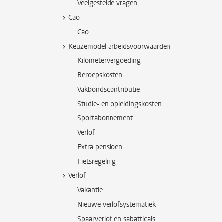
Veelgestelde vragen
Cao
Cao
Keuzemodel arbeidsvoorwaarden
Kilometervergoeding
Beroepskosten
Vakbondscontributie
Studie- en opleidingskosten
Sportabonnement
Verlof
Extra pensioen
Fietsregeling
Verlof
Vakantie
Nieuwe verlofsystematiek
Spaarverlof en sabatticals