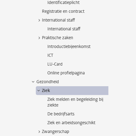
Identificatieplicht
Registratie en contract
International staff
International staff
Praktische zaken
Introductiebijeenkomst
ICT
LU-Card
Online profielpagina
Gezondheid
Ziek
Ziek melden en begeleiding bij
ziekte
De bedrijfsarts
Ziek en arbeidsongeschikt
Zwangerschap