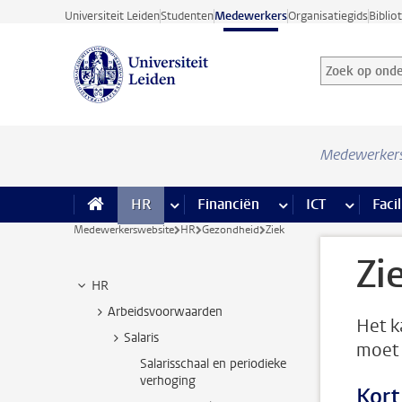
Ga direct naar de inhoud
Universiteit Leiden
Studenten
Medewerkers
Organisatiegids
Biblio
Zoek op onder
Zoekterm
Medewerker
HR
meer HR pagina’s
Financiën
meer Financiën pagi
ICT
meer ICT
Facil
Medewerkerswebsite
HR
Gezondheid
Ziek
Zi
HR
Arbeidsvoorwaarden
Het k
Salaris
moet 
Salarisschaal en periodieke
verhoging
Kort