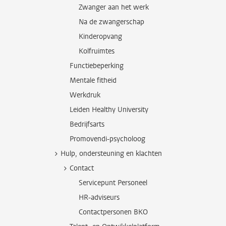
Zwanger aan het werk
Na de zwangerschap
Kinderopvang
Kolfruimtes
Functiebeperking
Mentale fitheid
Werkdruk
Leiden Healthy University
Bedrijfsarts
Promovendi-psycholoog
Hulp, ondersteuning en klachten
Contact
Servicepunt Personeel
HR-adviseurs
Contactpersonen BKO