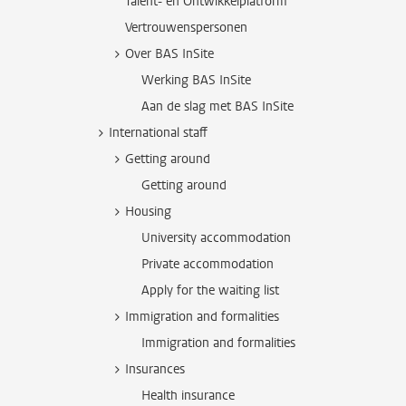
Talent- en Ontwikkelplatform
Vertrouwenspersonen
Over BAS InSite
Werking BAS InSite
Aan de slag met BAS InSite
International staff
Getting around
Getting around
Housing
University accommodation
Private accommodation
Apply for the waiting list
Immigration and formalities
Immigration and formalities
Insurances
Health insurance