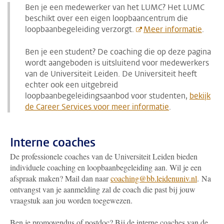
Ben je een medewerker van het LUMC? Het LUMC
beschikt over een eigen loopbaancentrum die
loopbaanbegeleiding verzorgt.
Meer informatie
.
Ben je een student? De coaching die op deze pagina
wordt aangeboden is uitsluitend voor medewerkers
van de Universiteit Leiden. De Universiteit heeft
echter ook een uitgebreid
loopbaanbegeleidingsaanbod voor studenten,
bekijk
de Career Services voor meer informatie
.
Interne coaches
De professionele coaches van de Universiteit Leiden bieden
individuele coaching en loopbaanbegeleiding aan. Wil je een
afspraak maken? Mail dan naar
coaching@bb.leidenuniv.nl
.
Na
ontvangst van je aanmelding zal de coach die past bij jouw
vraagstuk aan jou worden toegewezen.
Ben je promovendus of postdoc? Bij de interne coaches van de