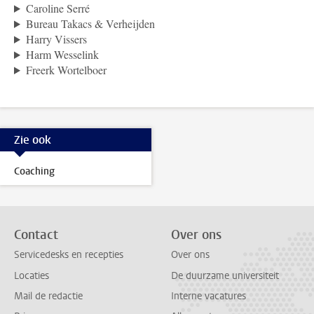
Caroline Serré
Bureau Takacs & Verheijden
Harry Vissers
Harm Wesselink
Freerk Wortelboer
Zie ook
Coaching
Contact
Over ons
Servicedesks en recepties
Over ons
Locaties
De duurzame universiteit
Mail de redactie
Interne vacatures