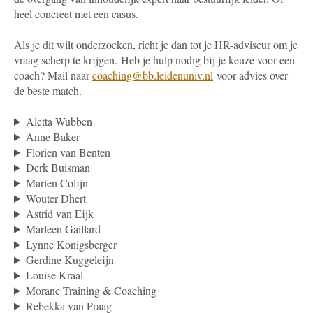
heel concreet met een casus.
Als je dit wilt onderzoeken, richt je dan tot je HR-adviseur om je
vraag scherp te krijgen.
Heb je hulp nodig bij je keuze voor een
coach? Mail naar
coaching@bb.leidenuniv.nl
voor advies over
de beste match.
Aletta Wubben
Anne Baker
Florien van Benten
Derk Buisman
Marien Colijn
Wouter Dhert
Astrid van Eijk
Marleen Gaillard
Lynne Konigsberger
Gerdine Kuggeleijn
Louise Kraal
Morane Training & Coaching
Rebekka van Praag