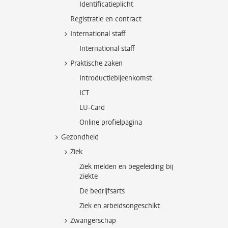
Identificatieplicht
Registratie en contract
International staff
International staff
Praktische zaken
Introductiebijeenkomst
ICT
LU-Card
Online profielpagina
Gezondheid
Ziek
Ziek melden en begeleiding bij
ziekte
De bedrijfsarts
Ziek en arbeidsongeschikt
Zwangerschap