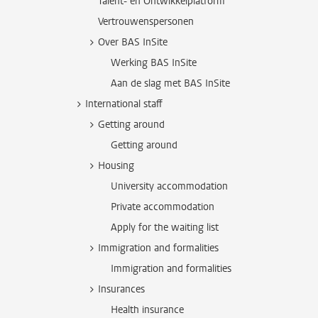
Talent- en Ontwikkelplatform
Vertrouwenspersonen
Over BAS InSite
Werking BAS InSite
Aan de slag met BAS InSite
International staff
Getting around
Getting around
Housing
University accommodation
Private accommodation
Apply for the waiting list
Immigration and formalities
Immigration and formalities
Insurances
Health insurance