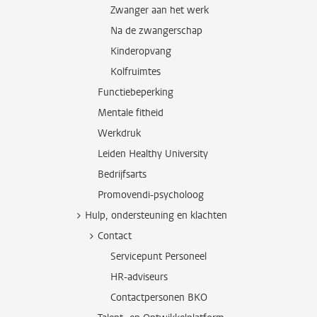
Zwanger aan het werk
Na de zwangerschap
Kinderopvang
Kolfruimtes
Functiebeperking
Mentale fitheid
Werkdruk
Leiden Healthy University
Bedrijfsarts
Promovendi-psycholoog
Hulp, ondersteuning en klachten
Contact
Servicepunt Personeel
HR-adviseurs
Contactpersonen BKO