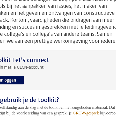
ols bij het aanpakken van issues, het maken van
aken en het geven en ontvangen van constructieve
ack. Kortom, vaardigheden die bijdragen aan meer
nding en succes in gesprekken met je leidinggeven
te collega’s en collega's van andere teams. Samen
n we aan een prettige werkomgeving voor iedere
olkit Let's connect
in met je ULCN-account.
Inloggen
gebruik je de toolkit?
zelfstandig aan de slag met de toolkit en het aangeboden materiaal. Dat
zijn bij de voorbereiding van een gesprek (je
GROW-gesprek
bijvoorbee