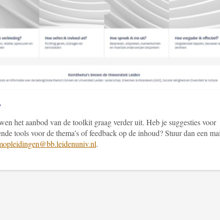
?
en het aanbod van de toolkit graag verder uit. Heb je suggesties voor
ende tools voor de thema’s of feedback op de inhoud? Stuur dan een mai
mopleidingen@bb.leidenuniv.nl
.