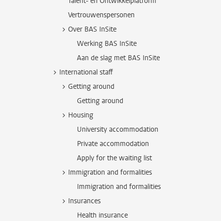
Talent- en Ontwikkelplatform
Vertrouwenspersonen
Over BAS InSite
Werking BAS InSite
Aan de slag met BAS InSite
International staff
Getting around
Getting around
Housing
University accommodation
Private accommodation
Apply for the waiting list
Immigration and formalities
Immigration and formalities
Insurances
Health insurance