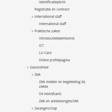
Identificatieplicht
Registratie en contract
International staff
International staff
Praktische zaken
Introductiebijeenkomst
ICT
LU-Card
Online profielpagina
Gezondheid
Ziek
Ziek melden en begeleiding bij
ziekte
De bedrijfsarts
Ziek en arbeidsongeschikt
Zwangerschap