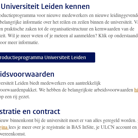
 Universiteit Leiden kennen
roductieprogramma voor nieuwe medewerkers en nieuwe leidinggevend
 belangrijke informatie over het reilen en zeilen binnen de universiteit. 
en praktische zaken tot de organisatiestructuur en kernwaarden van de
iteit. Wil je meer weten of je meteen al aanmelden? Klik op onderstaand
voor meer informatie.
troductieprogramma Universiteit Leiden
idsvoorwaarden
ersiteit Leiden biedt medewerkers een aantrekkelijk
voorwaardenpakket. We hebben de belangrijkste arbeidsvoorwaarden
hi
op een rij gezet.
stratie en contract
nieuw binnenkomt bij de universiteit moet er van alles geregeld worden.
gina
lees je meer over je registratie in BAS InSite, je ULCN account en 
overeenkomst.