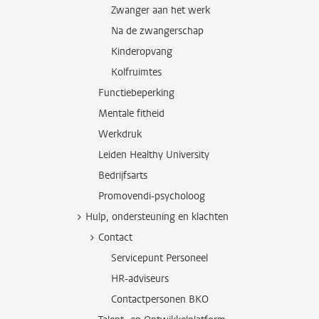
Zwanger aan het werk
Na de zwangerschap
Kinderopvang
Kolfruimtes
Functiebeperking
Mentale fitheid
Werkdruk
Leiden Healthy University
Bedrijfsarts
Promovendi-psycholoog
Hulp, ondersteuning en klachten
Contact
Servicepunt Personeel
HR-adviseurs
Contactpersonen BKO