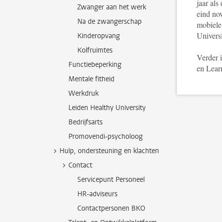
jaar als
Zwanger aan het werk
eind no
Na de zwangerschap
mobiele
Univers
Kinderopvang
Kolfruimtes
Verder 
Functiebeperking
en Lear
Mentale fitheid
Werkdruk
Leiden Healthy University
Bedrijfsarts
Promovendi-psycholoog
Hulp, ondersteuning en klachten
Contact
Servicepunt Personeel
HR-adviseurs
Contactpersonen BKO