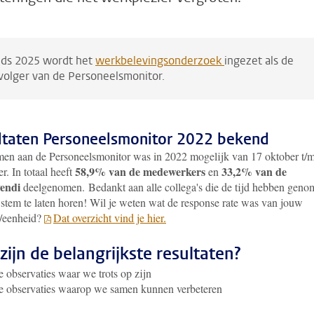
nds 2025 wordt het
werkbelevingsonderzoek
ingezet als de
volger van de Personeelsmonitor.
ltaten Personeelsmonitor 2022 bekend
en aan de Personeelsmonitor was in 2022 mogelijk van 17 oktober t/
58,9% van de medewerkers
33,2% van de
. In totaal heeft
en
endi
deelgenomen. Bedankt aan alle collega's die de tijd hebben gen
stem te laten horen! Wil je weten wat de response rate was van jouw
t/eenheid?
Dat overzicht vind je hier.
zijn de belangrijkste resultaten?
e observaties waar we trots op zijn
e observaties waarop we samen kunnen verbeteren