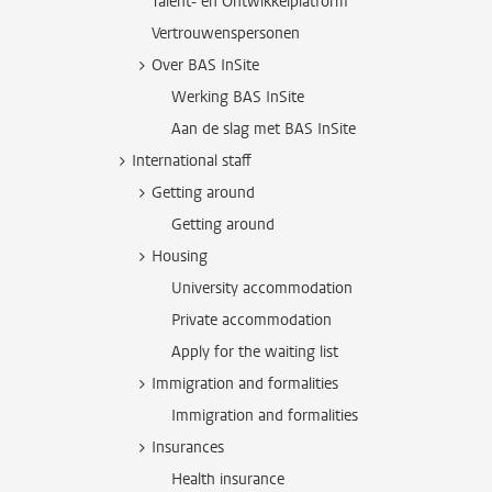
Talent- en Ontwikkelplatform
Vertrouwenspersonen
Over BAS InSite
Werking BAS InSite
Aan de slag met BAS InSite
International staff
Getting around
Getting around
Housing
University accommodation
Private accommodation
Apply for the waiting list
Immigration and formalities
Immigration and formalities
Insurances
Health insurance