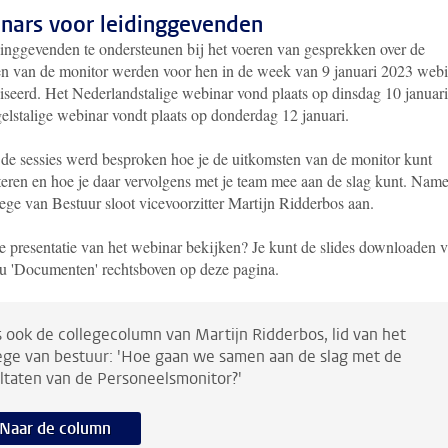
nars voor leidinggevenden
inggevenden te ondersteunen bij het voeren van gesprekken over de
ten van de monitor werden voor hen in de week van 9 januari 2023 webi
iseerd. Het Nederlandstalige webinar vond plaats op dinsdag 10 januari
elstalige webinar vondt plaats op donderdag 12 januari.
 de sessies werd besproken hoe je de uitkomsten van de monitor kunt
eteren en hoe je daar vervolgens met je team mee aan de slag kunt. Nam
lege van Bestuur sloot vicevoorzitter Martijn Ridderbos aan.
e presentatie van het webinar bekijken? Je kunt de slides downloaden v
u 'Documenten' rechtsboven op deze pagina.
 ook de collegecolumn van Martijn Ridderbos, lid van het
ege van bestuur: 'Hoe gaan we samen aan de slag met de
ltaten van de Personeelsmonitor?'
Naar de column