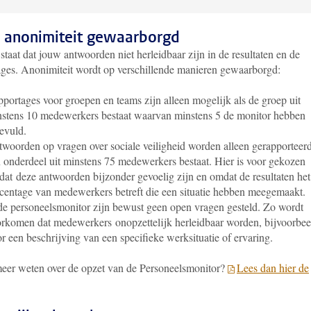
 anonimiteit gewaarborgd
taat dat jouw antwoorden niet herleidbaar zijn in de resultaten en de
ages. Anonimiteit wordt op verschillende manieren gewaarborgd:
portages voor groepen en teams zijn alleen mogelijk als de groep uit
stens 10 medewerkers bestaat waarvan minstens 5 de monitor hebben
evuld.
woorden op vragen over sociale veiligheid worden alleen gerapporteerd
 onderdeel uit minstens 75 medewerkers bestaat. Hier is voor gekozen
dat
deze antwoorden bijzonder gevoelig zijn en omdat de resultaten het
centage van medewerkers betreft die een situatie hebben meegemaakt.
de personeelsmonitor zijn bewust geen open vragen gesteld. Zo wordt
rkomen dat medewerkers onopzettelijk herleidbaar worden, bijvoorbee
r een beschrijving van een specifieke werksituatie of ervaring.
meer weten over de opzet van de Personeelsmonitor?
Lees dan hier de