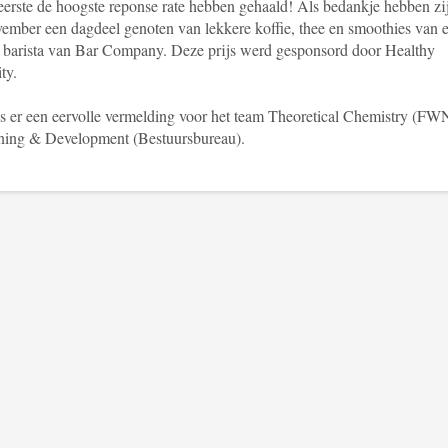
 eerste de hoogste reponse rate hebben gehaald! Als bedankje hebben zi
vember een dagdeel genoten van lekkere koffie, thee en smoothies van 
 barista van Bar Company. Deze prijs werd gesponsord door Healthy
ity.
is er een eervolle vermelding voor het team Theoretical Chemistry (FW
ning & Development (Bestuursbureau).