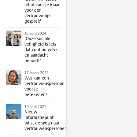
altijd voor je klaar
voor een
vertrouwelijk
gesprek’
17 april 2024
‘Onze sociale
veiligheid is iets
dat continu werk
en aandacht
behoeft’
17 maart 2022
Wat kan een
vertrouwenspersoon
voor je
betekenen?
19 april 2021
Nieuw
informatiepunt
wijst de weg naar
vertrouwenspersonen