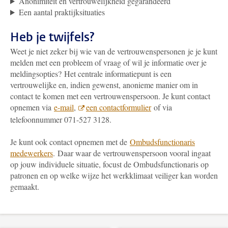
Anonimiteit en vertrouwelijkheid gegarandeerd
Een aantal praktijksituaties
Heb je twijfels?
Weet je niet zeker bij wie van de vertrouwenspersonen
je je kunt
melden met een probleem of vraag of wil je informatie over je
meldingsopties? Het centrale informatiepunt is een
vertrouwelijke en, indien gewenst, anonieme manier om in
contact te komen met een vertrouwenspersoon. Je kunt contact
opnemen via
e-mail
,
een contactformulier
of via
telefoonnummer 071-527 3128.
Je kunt ook contact opnemen met de
Ombudsfunctionaris
medewerkers
. Daar waar de vertrouwenspersoon vooral ingaat
op jouw individuele situatie, focust de Ombudsfunctionaris op
patronen en op welke wijze het werkklimaat veiliger kan worden
gemaakt.