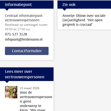
Informatiepunt
Zie ook
Centraal informatiepunt
Annetje Ottow over sociale
vertrouwenspersonen
(on)veiligheid: ‘Het open
gesprek is cruciaal’
Bereikbaar op werkdagen tussen
09:00 en 17:00 uur
071-527 3128
infopunt@leidenuniv.nl
Contactformulier
Lees meer over
vertrouwenspersonen
31 maart 2026
Voor de
vertrouwenspersoon
is geen
onderwerp te
klein: ‘Wij staan