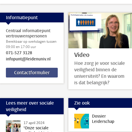
Informatiepunt
Centraal informatiepunt
vertrouwenspersonen
Bereikbaar op werkdagen tussen
09:00 en 17:00 uur
071-527 3128
Video
infopunt@leidenuniv.nl
Hoe zorg je voor sociale
veiligheid binnen de
Contactformulier
universiteit? En waarom
is dat belangrijk?
Lees meer over sociale
Zie ook
veiligheid
Dossier
Leiderschap
17 april 2024
‘Onze sociale