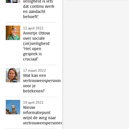
veiligheid is iets
dat continu werk
en aandacht
behoeft’
11 april 2022
Annetje Ottow
over sociale
(on)veiligheid:
‘Het open
gesprek is
cruciaal’
17 maart 2022
Wat kan een
vertrouwenspersoon
voor je
betekenen?
19 april 2021
Nieuw
informatiepunt
wijst de weg naar
vertrouwenspersonen