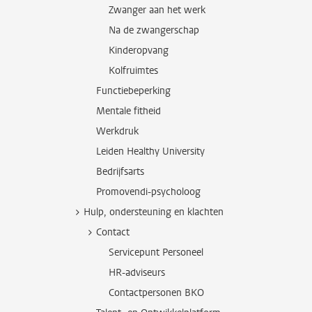
Zwanger aan het werk
Na de zwangerschap
Kinderopvang
Kolfruimtes
Functiebeperking
Mentale fitheid
Werkdruk
Leiden Healthy University
Bedrijfsarts
Promovendi-psycholoog
Hulp, ondersteuning en klachten
Contact
Servicepunt Personeel
HR-adviseurs
Contactpersonen BKO