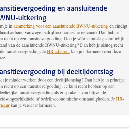
ransitievergoeding en aansluitende
WNU-uitkering
m je in
aanmerking voor een aansluitende BWNU-uitkering
én eindigt
 dienstverband vanwege bedrijfseconomische redenen? Dan heb je
n recht op een transitievergoeding. Doe je vóór je ontslag schriftelijk
stand van de aansluitende BWNU-uitkering? Dan heb je alsnog recht
de transitievergoeding. Je
HR-
adviseur
kan je informeren over deze
uze.
ransitievergoeding bij deeltijdontslag
t je minder werken door een deeltijdontslag? Dan heb je in principe
n recht op een transitievergoeding. Je kunt recht hebben op een
eeltelijke transitievergoeding als er sprake is van blijvende
beidsongeschiktheid of bedrijfseconomische omstandigheden. Je
HR
-
iseur
kan je verder informeren.