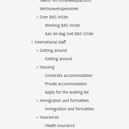
Talent- en Ontwikkelplatform
Vertrouwenspersonen
Over BAS InSite
Werking BAS InSite
Aan de slag met BAS InSite
International staff
Getting around
Getting around
Housing
University accommodation
Private accommodation
Apply for the waiting list
Immigration and formalities
Immigration and formalities
Insurances
Health insurance