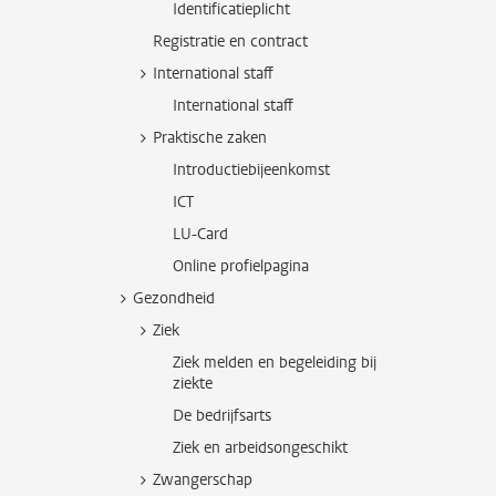
Identificatieplicht
Registratie en contract
International staff
International staff
Praktische zaken
Introductiebijeenkomst
ICT
LU-Card
Online profielpagina
Gezondheid
Ziek
Ziek melden en begeleiding bij
ziekte
De bedrijfsarts
Ziek en arbeidsongeschikt
Zwangerschap