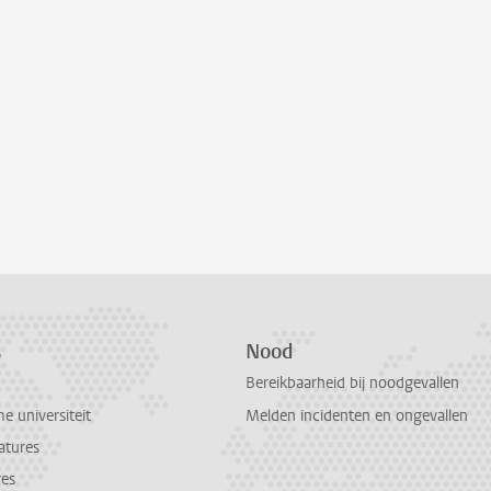
s
Nood
Bereikbaarheid bij noodgevallen
 universiteit
Melden incidenten en ongevallen
atures
res