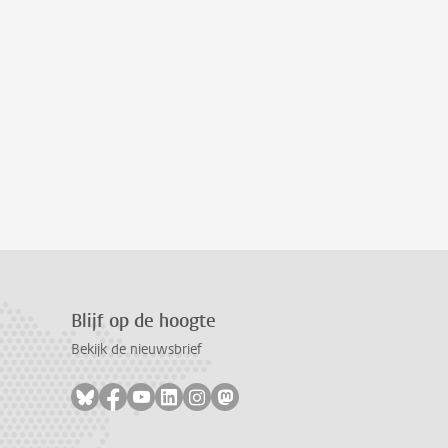
Blijf op de hoogte
Bekijk de nieuwsbrief
Volg ons op bluesky
Volg ons op facebook
Volg ons op youtube
Volg ons op linkedin
Volg ons op instagram
Volg ons op mastodon