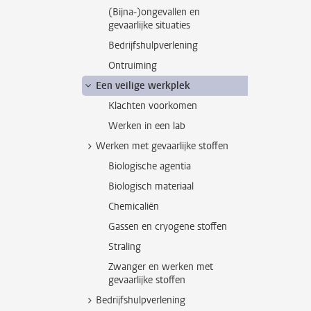
(Bijna-)ongevallen en
gevaarlijke situaties
Bedrijfshulpverlening
Ontruiming
Een veilige werkplek
Klachten voorkomen
Werken in een lab
Werken met gevaarlijke stoffen
Biologische agentia
Biologisch materiaal
Chemicaliën
Gassen en cryogene stoffen
Straling
Zwanger en werken met
gevaarlijke stoffen
Bedrijfshulpverlening