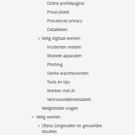
Online profielpagina
Privacyloket
Procedures privacy
Datalekken
Veilig digitaal werken
Incidenten melden
Mobiele apparaten
Phishing
Sterke wachtwoorden
Tools en tips
Werken met AI
Vertrouwelijkheidslabels
Veelgestelde vragen
Veilig werken
(Bijna-)ongevallen en gevaarlijke
situaties