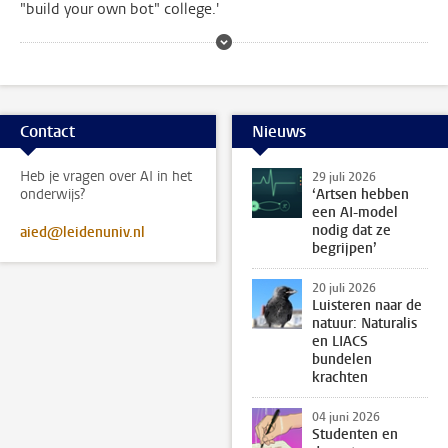
"build your own bot" college.'
Contact
Nieuws
Heb je vragen over AI in het
29 juli 2026
onderwijs?
‘Artsen hebben
een AI-model
nodig dat ze
aied@leidenuniv.nl
begrijpen’
20 juli 2026
Luisteren naar de
natuur: Naturalis
en LIACS
bundelen
krachten
04 juni 2026
Studenten en