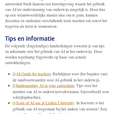
universiteit biedt daarom een leeromgeving waarin het gebruik
van AI ter ondersteuning van onderwijs mogelijk is. Door hier
op een verantwoordelijke manier mee om te gaan, kunnen
docenten en studenten verschillende tools inzetten om zowel het
lesgeven als leren te vernieuwen.
Tips en informatie
De volgende (Engelstalige) handreikingen voorzien je van tips
en informatie over het gebruik van AI in het onderwijs. Deze
worden regelmatig bijgewerkt op basis van actuele
ontwikkelingen.
AI Guide for teachers
: Richtlijnen voor (het bepalen van)
de randvoorwaarden voor AI-gebruik in het onderwijs.
Implementing AI in your curriculum
: Tips voor het
inzetten van AI in onderwijswerkvormen, bijvoorbeeld voor
schrijfopdrachten.
Scale of AI use at Leiden University
: In hoeverre is het
gebruik van AI toegestaan bij het maken van toetsen? Een