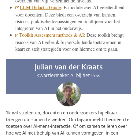
overzicht van vijf verschillende niveaus.
LLM Didactic Guide
: E-module over AI-geletterdheid
voor docenten. Deze biedt een overzicht van kansen,
risico's, praktische toepassingen en richtlijnen voor het
integreren van AI in het onderwijs.
Toolkit Assesment methods & AI:
Deze toolkit brengt
risico's van AI-gebruik bij verschillende toetsvormen in
kaart en stelt strategieën voor om hiermee om te gaan.
Julian van der Kraats
Kwartiermaker AI bij het ISSC
'Ik wil studenten, docenten en onderzoekers bij elkaar
brengen om samen te werken. Om bijvoorbeeld theorieën te
toetsen over AI-mens-interactie. Of om samen te leren over
hoe we AI met behulp van AI kunnen vormgeven, in een