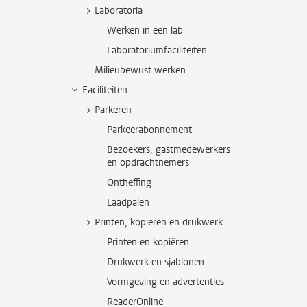
Laboratoria
Werken in een lab
Laboratoriumfaciliteiten
Milieubewust werken
Faciliteiten
Parkeren
Parkeerabonnement
Bezoekers, gastmedewerkers
en opdrachtnemers
Ontheffing
Laadpalen
Printen, kopiëren en drukwerk
Printen en kopiëren
Drukwerk en sjablonen
Vormgeving en advertenties
ReaderOnline