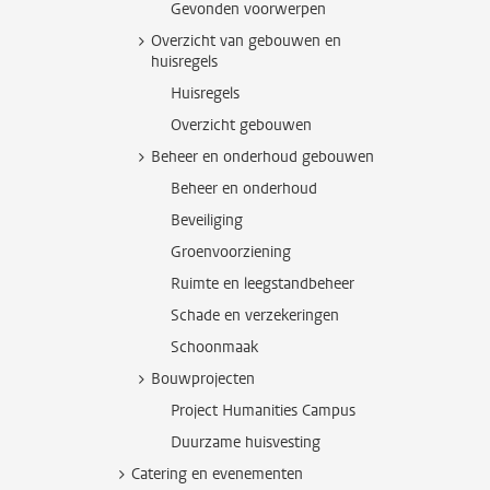
Gevonden voorwerpen
Overzicht van gebouwen en
huisregels
Huisregels
Overzicht gebouwen
Beheer en onderhoud gebouwen
Beheer en onderhoud
Beveiliging
Groenvoorziening
Ruimte en leegstandbeheer
Schade en verzekeringen
Schoonmaak
Bouwprojecten
Project Humanities Campus
Duurzame huisvesting
Catering en evenementen