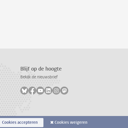
Blijf op de hoogte
Bekijk de nieuwsbrief
Volg ons op bluesky
Volg ons op facebook
Volg ons op youtube
Volg ons op linkedin
Volg ons op instagram
Volg ons op mastodon
Cookies accepteren
Cookies weigeren