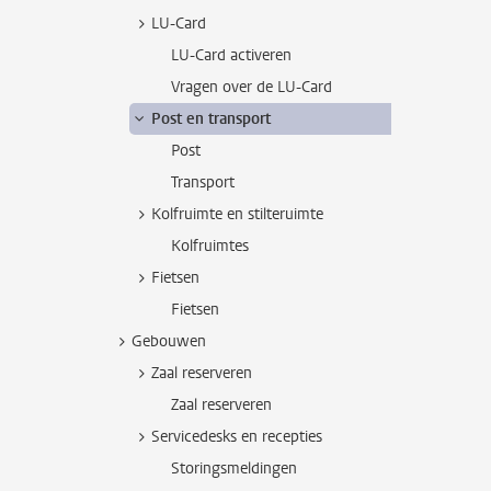
LU-Card
LU-Card activeren
Vragen over de LU-Card
Post en transport
Post
Transport
Kolfruimte en stilteruimte
Kolfruimtes
Fietsen
Fietsen
Gebouwen
Zaal reserveren
Zaal reserveren
Servicedesks en recepties
Storingsmeldingen