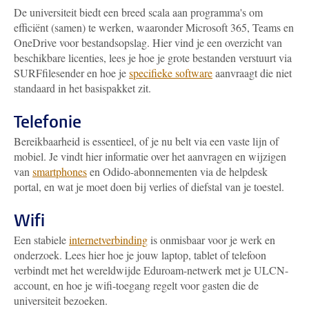
De universiteit biedt een breed scala aan programma's om
efficiënt (samen) te werken, waaronder Microsoft 365, Teams en
OneDrive voor bestandsopslag. Hier vind je een overzicht van
beschikbare licenties, lees je hoe je grote bestanden verstuurt via
SURFfilesender en hoe je
specifieke software
aanvraagt die niet
standaard in het basispakket zit.
Telefonie
Bereikbaarheid is essentieel, of je nu belt via een vaste lijn of
mobiel. Je vindt hier informatie over het aanvragen en wijzigen
van
smartphones
en Odido-abonnementen via de helpdesk
portal, en wat je moet doen bij verlies of diefstal van je toestel.
Wifi
Een stabiele
internetverbinding
is onmisbaar voor je werk en
onderzoek. Lees hier hoe je jouw laptop, tablet of telefoon
verbindt met het wereldwijde Eduroam-netwerk met je ULCN-
account, en hoe je wifi-toegang regelt voor gasten die de
universiteit bezoeken.