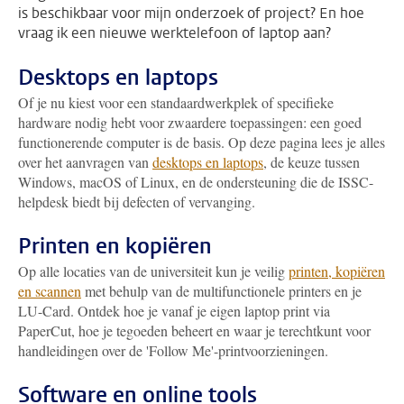
is beschikbaar voor mijn onderzoek of project? En hoe
vraag ik een nieuwe werktelefoon of laptop aan?
Desktops en laptops
Of je nu kiest voor een standaardwerkplek of specifieke
hardware nodig hebt voor zwaardere toepassingen: een goed
functionerende computer is de basis. Op deze pagina lees je alles
over het aanvragen van
desktops en laptops
, de keuze tussen
Windows, macOS of Linux, en de ondersteuning die de ISSC-
helpdesk biedt bij defecten of vervanging.
Printen en kopiëren
Op alle locaties van de universiteit kun je veilig
printen, kopiëren
en scannen
met behulp van de multifunctionele printers en je
LU-Card. Ontdek hoe je vanaf je eigen laptop print via
PaperCut, hoe je tegoeden beheert en waar je terechtkunt voor
handleidingen over de 'Follow Me'-printvoorzieningen.
Software en online tools