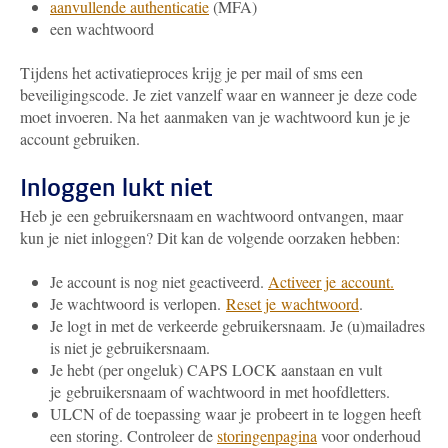
aanvullende authenticatie
(MFA)
een wachtwoord
Tijdens het activatieproces krijg je per mail of sms een
beveiligingscode. Je ziet vanzelf waar en wanneer je deze code
moet invoeren. Na het aanmaken van je wachtwoord kun je je
account gebruiken.
Inloggen lukt niet
Heb je een gebruikersnaam en wachtwoord ontvangen, maar
kun je niet inloggen? Dit kan de volgende oorzaken hebben:
Je account is nog niet geactiveerd.
Activeer je account.
Je wachtwoord is verlopen.
Reset je wachtwoord
.
Je logt in met de verkeerde gebruikersnaam. Je (u)mailadres
is niet je gebruikersnaam.
Je hebt (per ongeluk) CAPS LOCK aanstaan en vult
je gebruikersnaam of wachtwoord in met hoofdletters.
ULCN of de toepassing waar je probeert in te loggen heeft
een storing. Controleer de
storingenpagina
voor onderhoud