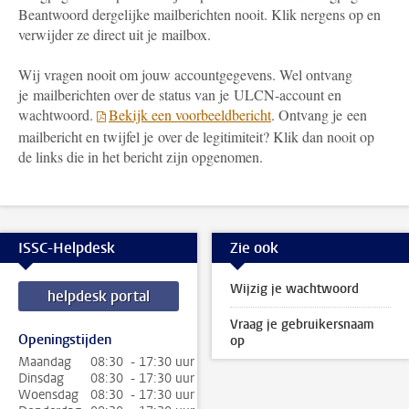
Beantwoord dergelijke mailberichten nooit. Klik nergens op en
verwijder ze direct uit je mailbox.
Wij vragen nooit om jouw accountgegevens. Wel ontvang
je mailberichten over de status van je ULCN-account en
wachtwoord.
Bekijk een voorbeeldbericht
. Ontvang je een
mailbericht en twijfel je over de legitimiteit? Klik dan nooit op
de links die in het bericht zijn opgenomen.
ISSC-Helpdesk
Zie ook
Wijzig je wachtwoord
helpdesk portal
Vraag je gebruikersnaam
Openingstijden
op
Maandag
08:30 - 17:30 uur
Dinsdag
08:30 - 17:30 uur
Woensdag
08:30 - 17:30 uur