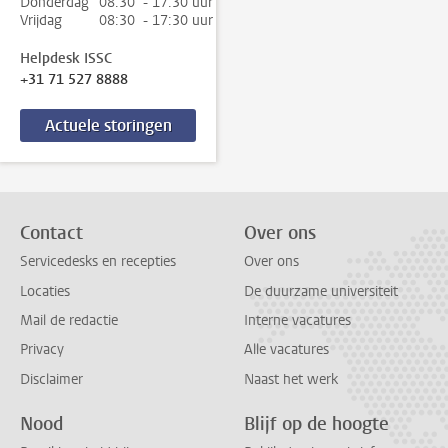
Donderdag
08:30 - 17:30 uur
Vrijdag
08:30 - 17:30 uur
Helpdesk ISSC
+31 71 527 8888
Actuele storingen
Contact
Over ons
Servicedesks en recepties
Over ons
Locaties
De duurzame universiteit
Mail de redactie
Interne vacatures
Privacy
Alle vacatures
Disclaimer
Naast het werk
Nood
Blijf op de hoogte