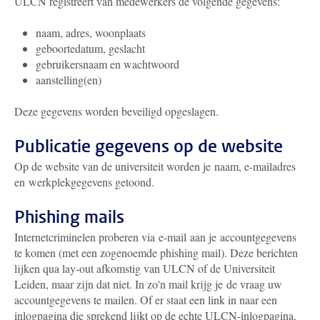
ULCN registreert van medewerkers de volgende gegevens:
naam, adres, woonplaats
geboortedatum, geslacht
gebruikersnaam en wachtwoord
aanstelling(en)
Deze gegevens worden beveiligd opgeslagen.
Publicatie gegevens op de website
Op de website van de universiteit worden je naam, e-mailadres
en werkplekgegevens getoond.
Phishing mails
Internetcriminelen proberen via e-mail aan je accountgegevens
te komen (met een zogenoemde phishing mail). Deze berichten
lijken qua lay-out afkomstig van ULCN of de Universiteit
Leiden, maar zijn dat niet. In zo'n mail krijg je de vraag uw
accountgegevens te mailen. Of er staat een link in naar een
inlogpagina die sprekend lijkt op de echte ULCN-inlogpagina.