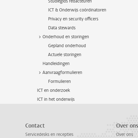
Studiegids redacteuren
ICT & Onderwijs coördinatoren
Privacy en security officers
Data stewards
Onderhoud en storingen
Gepland onderhoud
Actuele storingen
Handleidingen
Aanvraagformulieren
Formulieren
ICT en onderzoek
ICT in het onderwijs
Contact
Over on
Servicedesks en recepties
Over ons