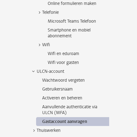
Online formulieren maken
Telefonie
Microsoft Teams Telefoon
Smartphone en mobiel
abonnement
Wifi
Wifi en eduroam
Wifi voor gasten
ULCN-account
Wachtwoord vergeten
Gebruikersnaam
Activeren en beheren
Aanvullende authenticatie via
ULCN (MFA)
Gastaccount aanvragen
Thuiswerken