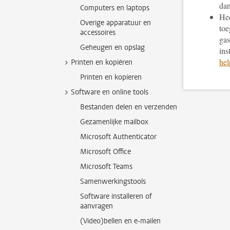
da
Computers en laptops
Hee
Overige apparatuur en
toe
accessoires
gas
Geheugen en opslag
ins
hel
Printen en kopiëren
Printen en kopieren
Software en online tools
Bestanden delen en verzenden
Gezamenlijke mailbox
Microsoft Authenticator
Microsoft Office
Microsoft Teams
Samenwerkingstools
Software installeren of
aanvragen
(Video)bellen en e-mailen