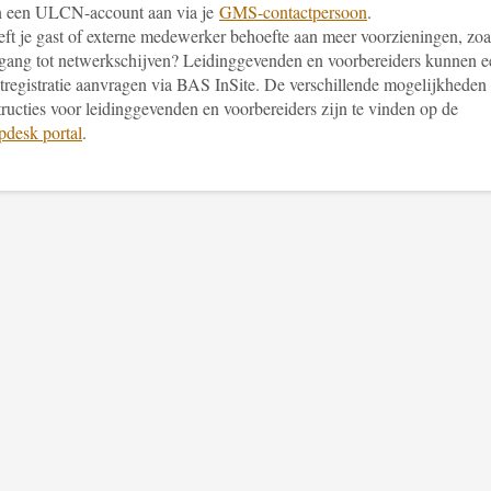
n een ULCN-account aan via je
GMS-contactpersoon
.
ft je gast of externe medewerker behoefte aan meer voorzieningen, zoa
gang tot netwerkschijven? Leidinggevenden en voorbereiders kunnen e
tregistratie aanvragen via BAS InSite. De verschillende mogelijkheden
tructies voor leidinggevenden en voorbereiders zijn te vinden op de
pdesk portal
.