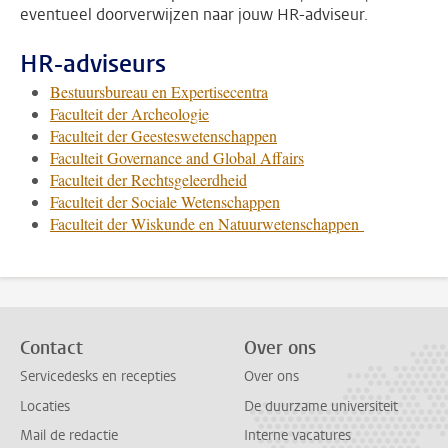
eventueel doorverwijzen naar jouw HR-adviseur.
HR-adviseurs
Bestuursbureau en Expertisecentra
Faculteit der Archeologie
Faculteit der Geesteswetenschappen
Faculteit Governance and Global Affairs
Faculteit der Rechtsgeleerdheid
Faculteit der Sociale Wetenschappen
Faculteit der Wiskunde en Natuurwetenschappen
Contact
Over ons
Servicedesks en recepties
Over ons
Locaties
De duurzame universiteit
Mail de redactie
Interne vacatures