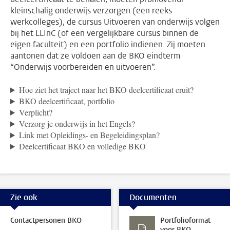
kleinschalig onderwijs verzorgen (een reeks
werkcolleges), de cursus Uitvoeren van onderwijs volgen
bij het LLInC (of een vergelijkbare cursus binnen de
eigen faculteit) en een portfolio indienen. Zij moeten
aantonen dat ze voldoen aan de BKO eindterm
“Onderwijs voorbereiden en uitvoeren”.
Hoe ziet het traject naar het BKO deelcertificaat eruit?
BKO deelcertificaat, portfolio
Verplicht?
Verzorg je onderwijs in het Engels?
Link met Opleidings- en Begeleidingsplan?
Deelcertificaat BKO en volledige BKO
Zie ook
Documenten
Contactpersonen BKO
Portfolioformat
voor BKO