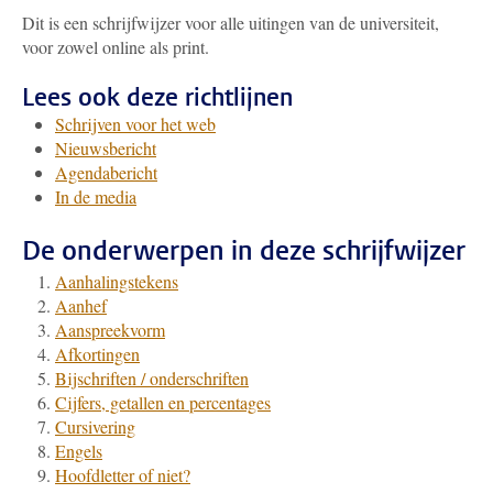
Dit is een schrijfwijzer voor alle uitingen van de universiteit,
voor zowel online als print.
Lees ook deze richtlijnen
Schrijven voor het web
Nieuwsbericht
Agendabericht
In de media
De onderwerpen in deze schrijfwijzer
Aanhalingstekens
Aanhef
Aanspreekvorm
Afkortingen
Bijschriften / onderschriften
Cijfers, getallen en percentages
Cursivering
Engels
Hoofdletter of niet?