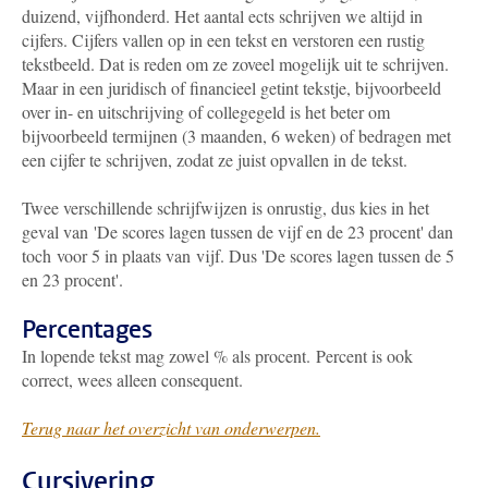
duizend, vijfhonderd. Het aantal ects schrijven we altijd in
cijfers. Cijfers vallen op in een tekst en verstoren een rustig
tekstbeeld. Dat is reden om ze zoveel mogelijk uit te schrijven.
Maar in een juridisch of financieel getint tekstje, bijvoorbeeld
over in- en uitschrijving of collegegeld is het beter om
bijvoorbeeld termijnen (3 maanden, 6 weken) of bedragen met
een cijfer te schrijven, zodat ze juist opvallen in de tekst.
Twee verschillende schrijfwijzen is onrustig, dus kies in het
geval van 'De scores lagen tussen de vijf en de 23 procent' dan
toch voor 5 in plaats van vijf. Dus 'De scores lagen tussen de 5
en 23 procent'.
Percentages
In lopende tekst mag zowel % als procent. Percent is ook
correct, wees alleen consequent.
Terug naar het overzicht van onderwerpen.
Cursivering