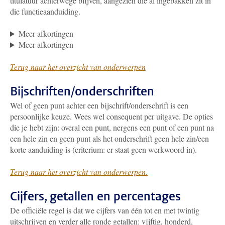
titulatuur achterwege blijven, aangezien die al ingebakken zit in
die functieaanduiding.
Meer afkortingen
Meer afkortingen
Terug naar het overzicht van onderwerpen
Bijschriften/onderschriften
Wel of geen punt achter een bijschrift/onderschrift is een
persoonlijke keuze. Wees wel consequent per uitgave. De opties
die je hebt zijn: overal een punt, nergens een punt of een punt na
een hele zin en geen punt als het onderschrift geen hele zin/een
korte aanduiding is (criterium: er staat geen werkwoord in).
Terug naar het overzicht van onderwerpen.
Cijfers, getallen en percentages
De officiële regel is dat we cijfers van één tot en met twintig
uitschrijven en verder alle ronde getallen: vijftig, honderd,