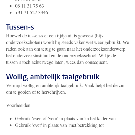
06 11 31 75 63
+31 71 527 3346
Tussen-s
Hoewel de tussen-s er een tijdje uit is geweest (bijv.
onderzoekscholen) wordt hij steeds vaker wel weer gebruikt. We
raden ook aan om terug te gaan naar het onderzoeksonderwerp,
het onderzoeksinstituut en de onderzoeksschool. Wil je de
tussen-s toch achterwege laten, wees dan consequent.
Wollig, ambtelijk taalgebruik
Vermijd wollig en ambtelijk taalgebruik. Vaak helpt het de zin
om te gooien of te herschrijven.
Voorbeelden:
Gebruik 'over' of 'voor' in plaats van 'in het kader van'
Gebruik 'over' in plaats van 'met betrekking tot'