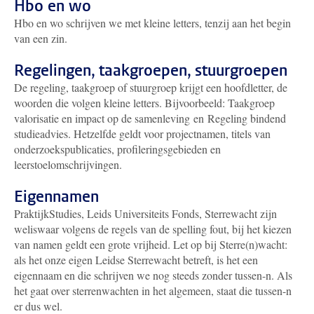
Hbo en wo
Hbo en wo schrijven we met kleine letters, tenzij aan het begin
van een zin.
Regelingen, taakgroepen, stuurgroepen
De regeling, taakgroep of stuurgroep krijgt een hoofdletter, de
woorden die volgen kleine letters. Bijvoorbeeld: Taakgroep
valorisatie en impact op de samenleving en Regeling bindend
studieadvies. Hetzelfde geldt voor projectnamen, titels van
onderzoekspublicaties, profileringsgebieden en
leerstoelomschrijvingen.
Eigennamen
PraktijkStudies, Leids Universiteits Fonds, Sterrewacht zijn
weliswaar volgens de regels van de spelling fout, bij het kiezen
van namen geldt een grote vrijheid. Let op bij Sterre(n)wacht:
als het onze eigen Leidse Sterrewacht betreft, is het een
eigennaam en die schrijven we nog steeds zonder tussen-n. Als
het gaat over sterrenwachten in het algemeen, staat die tussen-n
er dus wel.