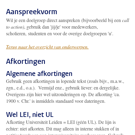
Aanspreekvorm
Wil je een doelgroep direct aanspreken (bijvoorbeeld bij een
call
to action)
, gebruik dan 'jij/je' voor medewerkers,
scholieren, studenten en voor de overige doelgroepen 'u'.
Terug naar het overzicht van onderwerpen.
Afkortingen
Algemene afkortingen
Gebruik geen afkortingen in lopende tekst (zoals bijv., m.a.w.,
zgn., e.d., o.a.). Vermijd enz., gebruik liever: en dergelijke.
Overigens zijn hier wel uitzonderingen op. De afkorting 'ca.
1900 v. Chr.' is inmiddels standaard voor dateringen.
Wel LEI, niet UL
Afkorting Universiteit Leiden = LEI (géén UL). De lijn is
echter: niet afkorten. Dit mag alleen in interne stukken of in