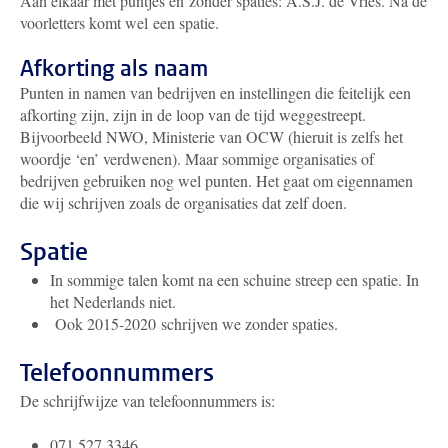
Aan elkaar met puntjes en zonder spaties: A.S.J. de Vries. Na de
voorletters komt wel een spatie.
Afkorting als naam
Punten in namen van bedrijven en instellingen die feitelijk een
afkorting zijn, zijn in de loop van de tijd weggestreept.
Bijvoorbeeld NWO, Ministerie van OCW (hieruit is zelfs het
woordje ‘en’ verdwenen). Maar sommige organisaties of
bedrijven gebruiken nog wel punten. Het gaat om eigennamen
die wij schrijven zoals de organisaties dat zelf doen.
Spatie
In sommige talen komt na een schuine streep een spatie. In
het Nederlands niet.
Ook 2015-2020 schrijven we zonder spaties.
Telefoonnummers
De schrijfwijze van telefoonnummers is:
071 527 3346