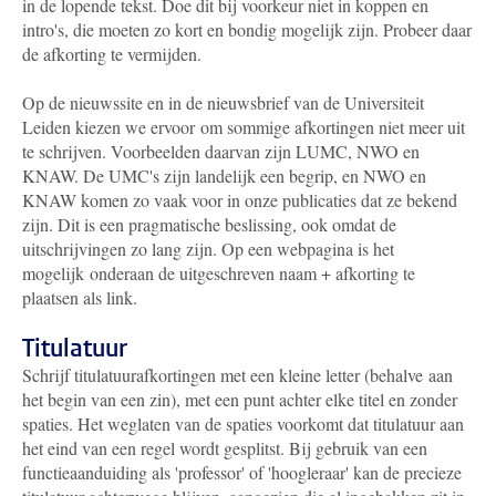
in de lopende tekst. Doe dit bij voorkeur niet in koppen en
intro's, die moeten zo kort en bondig mogelijk zijn. Probeer daar
de afkorting te vermijden.
Op de nieuwssite en in de nieuwsbrief van de Universiteit
Leiden kiezen we ervoor om sommige afkortingen niet meer uit
te schrijven. Voorbeelden daarvan zijn LUMC, NWO en
KNAW. De UMC's zijn landelijk een begrip, en NWO en
KNAW komen zo vaak voor in onze publicaties dat ze bekend
zijn. Dit is een pragmatische beslissing, ook omdat de
uitschrijvingen zo lang zijn. Op een webpagina is het
mogelijk onderaan de uitgeschreven naam + afkorting te
plaatsen als link.
Titulatuur
Schrijf titulatuurafkortingen met een kleine letter (behalve aan
het begin van een zin), met een punt achter elke titel en zonder
spaties. Het weglaten van de spaties voorkomt dat titulatuur aan
het eind van een regel wordt gesplitst. Bij gebruik van een
functieaanduiding als 'professor' of 'hoogleraar' kan de precieze