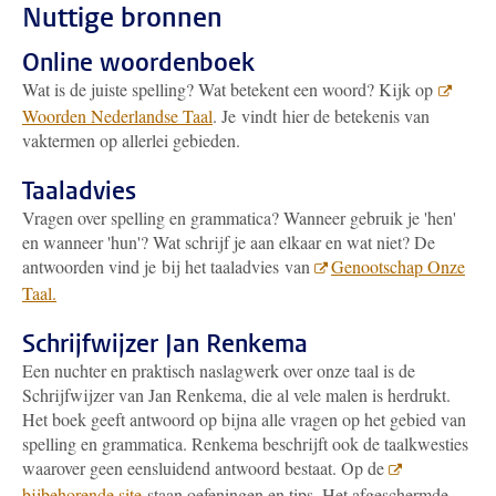
Nuttige bronnen
Online woordenboek
Wat is de juiste spelling? Wat betekent een woord? Kijk op
Woorden Nederlandse Taal
. Je vindt hier de betekenis van
vaktermen op allerlei gebieden.
Taaladvies
Vragen over spelling en grammatica? Wanneer gebruik je 'hen'
en wanneer 'hun'? Wat schrijf je aan elkaar en wat niet? De
antwoorden vind je bij het taaladvies van
Genootschap Onze
Taal.
Schrijfwijzer Jan Renkema
Een nuchter en praktisch naslagwerk over onze taal is de
Schrijfwijzer van Jan Renkema, die al vele malen is herdrukt.
Het boek geeft antwoord op bijna alle vragen op het gebied van
spelling en grammatica. Renkema beschrijft ook de taalkwesties
waarover geen eensluidend antwoord bestaat. Op de
bijbehorende site
staan oefeningen en tips. Het afgeschermde