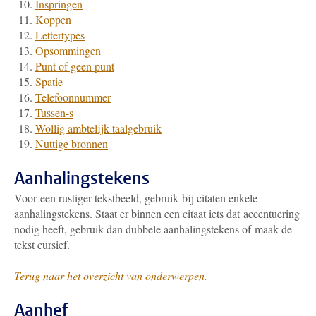
Inspringen
Koppen
Lettertypes
Opsommingen
Punt of geen punt
Spatie
Telefoonnummer
Tussen-s
Wollig ambtelijk taalgebruik
Nuttige bronnen
Aanhalingstekens
Voor een rustiger tekstbeeld, gebruik bij citaten enkele
aanhalingstekens. Staat er binnen een citaat iets dat accentuering
nodig heeft, gebruik dan dubbele aanhalingstekens of maak de
tekst cursief.
Terug naar het overzicht van onderwerpen.
Aanhef