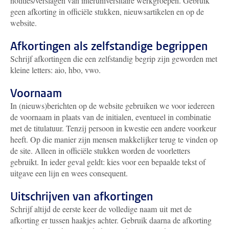
notities/verslagen van interuniversitaire werkgroepen. Gebruik
geen afkorting in officiële stukken, nieuwsartikelen en op de
website.
Afkortingen als zelfstandige begrippen
Schrijf afkortingen die een zelfstandig begrip zijn geworden met
kleine letters: aio, hbo, vwo.
Voornaam
In (nieuws)berichten op de website gebruiken we voor iedereen
de voornaam in plaats van de initialen, eventueel in combinatie
met de titulatuur. Tenzij persoon in kwestie een andere voorkeur
heeft. Op die manier zijn mensen makkelijker terug te vinden op
de site. Alleen in officiële stukken worden de voorletters
gebruikt. In ieder geval geldt: kies voor een bepaalde tekst of
uitgave een lijn en wees consequent.
Uitschrijven van afkortingen
Schrijf altijd de eerste keer de volledige naam uit met de
afkorting er tussen haakjes achter. Gebruik daarna de afkorting