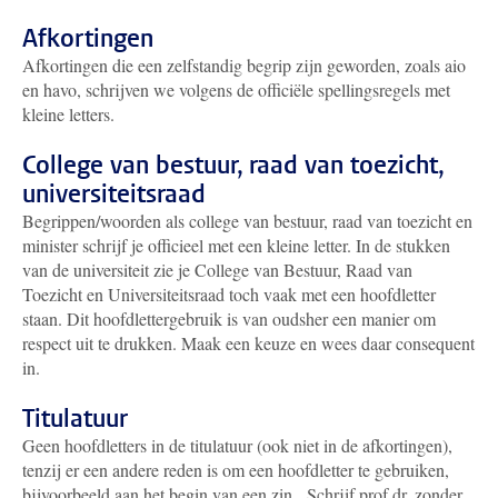
Afkortingen
Afkortingen die een zelfstandig begrip zijn geworden, zoals aio
en havo, schrijven we volgens de officiële spellingsregels met
kleine letters.
College van bestuur, raad van toezicht,
universiteitsraad
Begrippen/woorden als college van bestuur, raad van toezicht en
minister schrijf je officieel met een kleine letter. In de stukken
van de universiteit zie je College van Bestuur, Raad van
Toezicht en Universiteitsraad toch vaak met een hoofdletter
staan. Dit hoofdlettergebruik is van oudsher een manier om
respect uit te drukken. Maak een keuze en wees daar consequent
in.
Titulatuur
Geen hoofdletters in de titulatuur (ook niet in de afkortingen),
tenzij er een andere reden is om een hoofdletter te gebruiken,
bijvoorbeeld aan het begin van een zin. Schrijf prof.dr. zonder