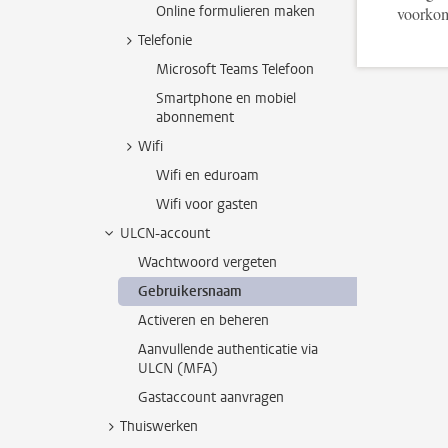
Online formulieren maken
voorkom
Telefonie
Microsoft Teams Telefoon
Smartphone en mobiel
abonnement
Wifi
Wifi en eduroam
Wifi voor gasten
ULCN-account
Wachtwoord vergeten
Gebruikersnaam
Activeren en beheren
Aanvullende authenticatie via
ULCN (MFA)
Gastaccount aanvragen
Thuiswerken