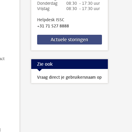
Donderdag
08:30 - 17:30 uur
Vrijdag
08:30 - 17:30 uur
Helpdesk ISSC
+31 71 527 8888
Actuele storingen
act
Zie ook
Vraag direct je gebruikersnaam op
l