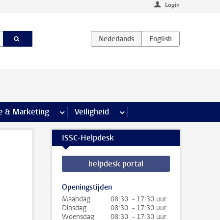
Login
agina’s
e & Marketing
meer Communicatie & Marketing pagina’s
Veiligheid
meer Veiligheid pagina’s
ISSC-Helpdesk
helpdesk portal
Openingstijden
Maandag
08:30 - 17:30 uur
Dinsdag
08:30 - 17:30 uur
Woensdag
08:30 - 17:30 uur