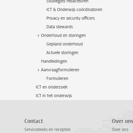
Studiegids redacteuren
ICT & Onderwijs coördinatoren
Privacy en security officers
Data stewards
Onderhoud en storingen
Gepland onderhoud
Actuele storingen
Handleidingen
Aanvraagformulieren
Formulieren
ICT en onderzoek
ICT in het onderwijs
Contact
Over on
Servicedesks en recepties
Over ons