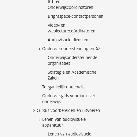
ICT- en
Onderwijscoordinatoren
Brightspace-contactpersonen
Video- en
weblecturecoördinatoren
Audiovisuele diensten
Onderwijsondersteuning en AZ
Onderwijsondersteunende
organisaties
Strategie en Academische
Zaken
Toegankelijk onderwijs
Onderwijsgids voor inclusief
onderwijs
Cursus voorbereiden en uitvoeren
Lenen van audiovisuele
apparatuur
Lenen van audiovisuele