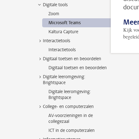
Digitale tools
docum
Zoom
Meer
Microsoft Teams
Kijk vo
Kaltura Capture
begelei
Interactietools
Interactietools
Digitaal toetsen en beoordelen
Digitaal toetsen en beoordelen
Digitale leeromgeving:
Brightspace
Digitale leeromgeving:
Brightspace
College- en computerzalen
AV-voorzieningen in de
collegezaal
ICT in de computerzalen