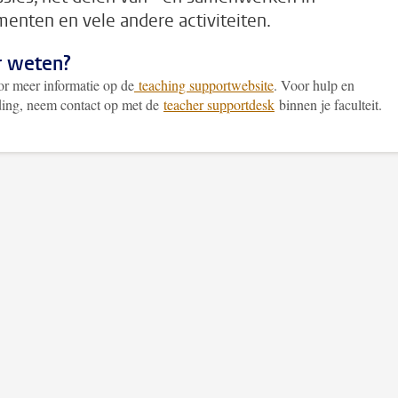
enten en vele andere activiteiten.
 weten?
or meer informatie op de
teaching supportwebsite
. Voor hulp en
ding, neem contact op met de
teacher supportdesk
binnen je faculteit.