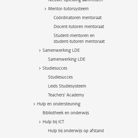
Mentor-tutorsysteem
Coördinatoren mentoraat
Docent-tutoren mentoraat
Student-mentoren en
student-tutoren mentoraat
Samenwerking LDE
Samenwerking LDE
Studiesucces
Studiesucces
Leids Studiesysteem
Teachers' Academy
Hulp en ondersteuning
Bibliotheek en onderwijs
Hulp bij ICT
Hulp bij onderwijs op afstand