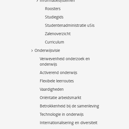
Informatiesystemen
Roosters
Studiegids
Studentenadministratie uSis
Zalenoverzicht
Curriculum
Onderwijsvisie
Verwevenheid onderzoek en
onderwijs
Activerend onderwijs
Flexibele leerroutes
Vaardigheden
Oriëntatie arbeidsmarkt
Betrokkenheid bij de samenleving
Technologie in onderwijs
Internationalisering en diversiteit