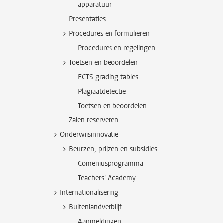
apparatuur
Presentaties
Procedures en formulieren
Procedures en regelingen
Toetsen en beoordelen
ECTS grading tables
Plagiaatdetectie
Toetsen en beoordelen
Zalen reserveren
Onderwijsinnovatie
Beurzen, prijzen en subsidies
Comeniusprogramma
Teachers' Academy
Internationalisering
Buitenlandverblijf
Aanmeldingen