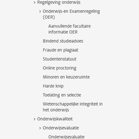
Regelgeving onderwijs
Onderwijs-en Examenregeling
(OER)
Aanvullende facultaire
informatie OER
Bindend studieadvies
Fraude en plagiaat
Studentenstatuut
Online proctoring
Minoren en keuzeruimte
Harde knip
Toelating en selectie
Wetenschappelijke integriteit in
het onderwijs
Onderwijskwaliteit
Onderwijsevaluatie
Onderwijsevaluatie