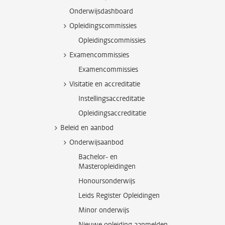
Onderwijsdashboard
Opleidingscommissies
Opleidingscommissies
Examencommissies
Examencommissies
Visitatie en accreditatie
Instellingsaccreditatie
Opleidingsaccreditatie
Beleid en aanbod
Onderwijsaanbod
Bachelor- en
Masteropleidingen
Honoursonderwijs
Leids Register Opleidingen
Minor onderwijs
Nieuwe opleiding aanmelden